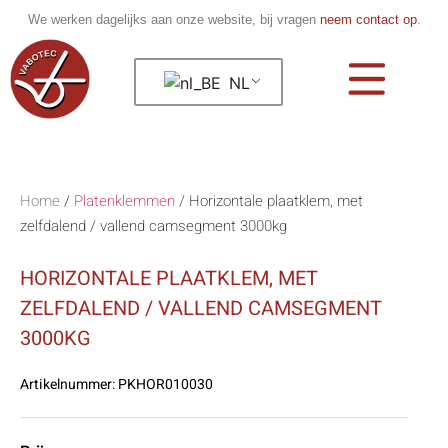
We werken dagelijks aan onze website, bij vragen
neem contact op
.
NL
Home
/
Platenklemmen
/
Horizontale plaatklem, met
zelfdalend / vallend camsegment 3000kg
HORIZONTALE PLAATKLEM, MET
ZELFDALEND / VALLEND CAMSEGMENT
3000KG
Artikelnummer:
PKHOR010030