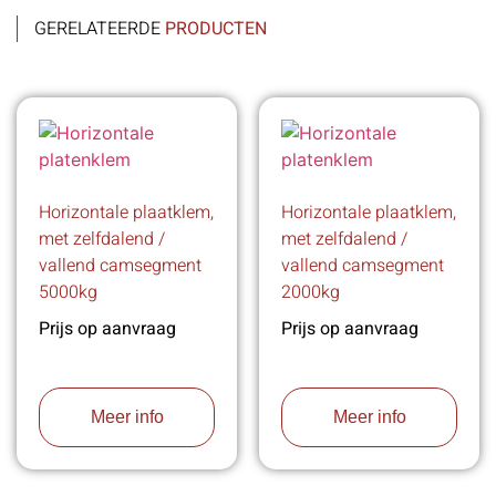
GERELATEERDE
PRODUCTEN
Horizontale plaatklem,
Horizontale plaatklem,
met zelfdalend /
met zelfdalend /
vallend camsegment
vallend camsegment
5000kg
2000kg
Prijs op aanvraag
Prijs op aanvraag
Meer info
Meer info