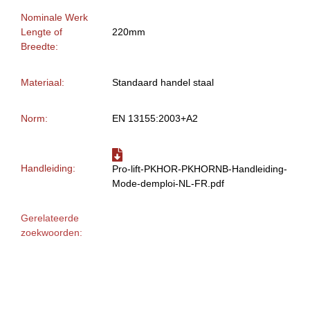
Nominale Werk
Lengte of
220mm
Breedte:
Materiaal:
Standaard handel staal
Norm:
EN 13155:2003+A2
Handleiding:
Pro-lift-PKHOR-PKHORNB-Handleiding-
Mode-demploi-NL-FR.pdf
Gerelateerde
zoekwoorden: