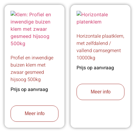
Horizontale plaatklem,
met zelfdalend /
vallend camsegment
Profiel en inwendige
10000kg
buizen klem met
Prijs op aanvraag
zwaar gesmeed
hijsoog 500kg
Prijs op aanvraag
Meer info
Meer info