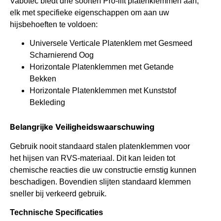
Vabotec biedt drie soorten Pro-lift platenklemmen aan,
elk met specifieke eigenschappen om aan uw
hijsbehoeften te voldoen:
Universele Verticale Platenklem met Gesmeed
Scharnierend Oog
Horizontale Platenklemmen met Getande
Bekken
Horizontale Platenklemmen met Kunststof
Bekleding
Belangrijke Veiligheidswaarschuwing
Gebruik nooit standaard stalen platenklemmen voor
het hijsen van RVS-materiaal. Dit kan leiden tot
chemische reacties die uw constructie ernstig kunnen
beschadigen. Bovendien slijten standaard klemmen
sneller bij verkeerd gebruik.
Technische Specificaties