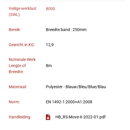
Veilige werklast
8000
(SWL):
Bereik:
Breedte band : 250mm
Gewicht in KG:
12,9
Nominale Werk
Lengte of
8m
Breedte:
Materiaal:
Polyester - Blauw/Bleu/Blue/Blau
Norm:
EN 1492-1:2000+A1:2008
Handleiding:
HB_RS-Move-it-2022-01.pdf