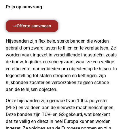
Prijs op aanvraag
Offerte aanvragen
Hijsbanden zijn flexibele, sterke banden die worden
gebruikt om zware lasten te tillen en te verplaatsen. Ze
worden vaak ingezet in verschillende industrieën, zoals
de bouw, logistiek en scheepvaart, waar ze een veilige
en efficiënte manier bieden om objecten op te hijsen. In
tegenstelling tot stalen stroppen en kettingen, zijn
hijsbanden zachter en veroorzaken ze geen schade
aan de te hijsen objecten.
Onze hijsbanden zijn gemaakt van 100% polyester
(PES) en voldoen aan de nieuwste machinerichtlijnen.
Deze banden zijn TUV- en GS-gekeurd, wat betekent
dat ze veilig en direct in heel Europa kunnen worden
ingezet. Ze voldoen aan de Europese normen en zijn