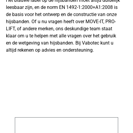
Het blauwe label op de hijsbanden moet altijd duidelijk
leesbaar zijn, en de norm EN 1492-1:2000+A1:2008 is
de basis voor het ontwerp en de constructie van onze
hijsbanden. Of u nu vragen heeft over MOVE-IT, PRO-
LIFT, of andere merken, ons deskundige team staat
klaar om u te helpen met alle vragen over het gebruik
en de wetgeving van hijsbanden. Bij Vabotec kunt u
altijd rekenen op advies en ondersteuning.