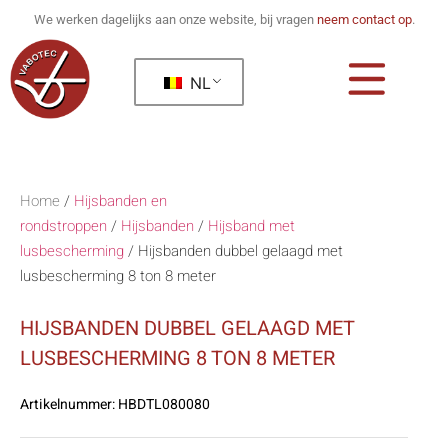
We werken dagelijks aan onze website, bij vragen
neem contact op
.
NL
Home
/
Hijsbanden en
rondstroppen
/
Hijsbanden
/
Hijsband met
lusbescherming
/
Hijsbanden dubbel gelaagd met
lusbescherming 8 ton 8 meter
HIJSBANDEN DUBBEL GELAAGD MET
LUSBESCHERMING 8 TON 8 METER
Artikelnummer:
HBDTL080080