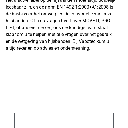
Het blauwe label op de hijsbanden moet altijd duidelijk
leesbaar zijn, en de norm EN 1492-1:2000+A1:2008 is
de basis voor het ontwerp en de constructie van onze
hijsbanden. Of u nu vragen heeft over MOVE-IT, PRO-
LIFT, of andere merken, ons deskundige team staat
klaar om u te helpen met alle vragen over het gebruik
en de wetgeving van hijsbanden. Bij Vabotec kunt u
altijd rekenen op advies en ondersteuning.