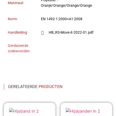
Polyester -
Materiaal:
Oranje/Orange/Orange/Orange
Norm:
EN 1492-1:2000+A1:2008
Handleiding:
HB_RS-Move-it-2022-01.pdf
Gerelateerde
zoekwoorden:
GERELATEERDE
PRODUCTEN