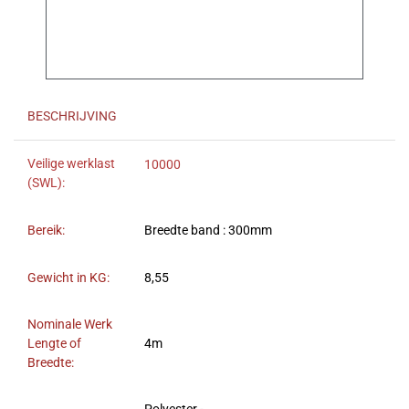
BESCHRIJVING
Veilige werklast
10000
(SWL):
Bereik:
Breedte band : 300mm
Gewicht in KG:
8,55
Nominale Werk
Lengte of
4m
Breedte: