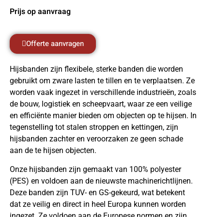
Prijs op aanvraag
Offerte aanvragen
Hijsbanden zijn flexibele, sterke banden die worden
gebruikt om zware lasten te tillen en te verplaatsen. Ze
worden vaak ingezet in verschillende industrieën, zoals
de bouw, logistiek en scheepvaart, waar ze een veilige
en efficiënte manier bieden om objecten op te hijsen. In
tegenstelling tot stalen stroppen en kettingen, zijn
hijsbanden zachter en veroorzaken ze geen schade
aan de te hijsen objecten.
Onze hijsbanden zijn gemaakt van 100% polyester
(PES) en voldoen aan de nieuwste machinerichtlijnen.
Deze banden zijn TUV- en GS-gekeurd, wat betekent
dat ze veilig en direct in heel Europa kunnen worden
ingezet. Ze voldoen aan de Europese normen en zijn