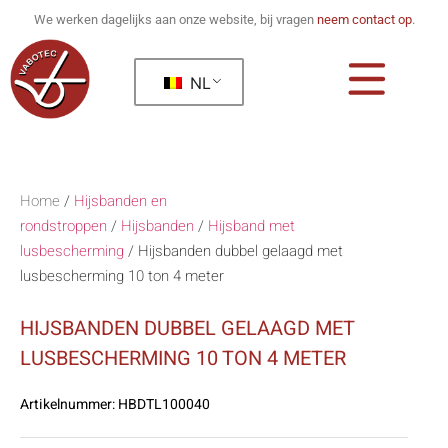
We werken dagelijks aan onze website, bij vragen
neem contact op
.
NL
Home
/
Hijsbanden en
rondstroppen
/
Hijsbanden
/
Hijsband met
lusbescherming
/
Hijsbanden dubbel gelaagd met
lusbescherming 10 ton 4 meter
HIJSBANDEN DUBBEL GELAAGD MET
LUSBESCHERMING 10 TON 4 METER
Artikelnummer:
HBDTL100040