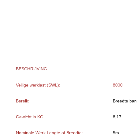
BESCHRIJVING
Veilige werklast (SWL):
8000
Bereik:
Breedte ba
Gewicht in KG:
8,17
Nominale Werk Lengte of Breedte:
5m