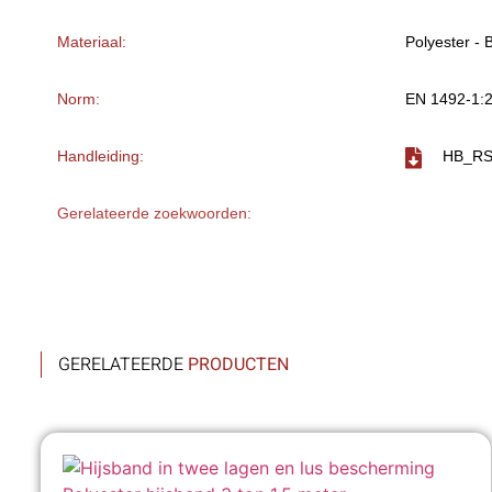
Materiaal:
Polyester - 
Norm:
EN 1492-1:
Handleiding:
HB_RS-
Gerelateerde zoekwoorden:
GERELATEERDE
PRODUCTEN