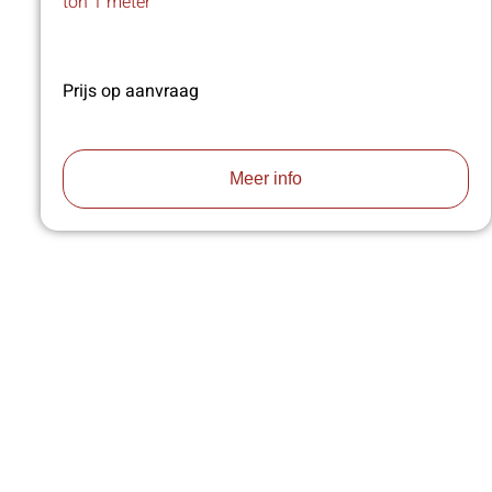
ton 1 meter
Prijs op aanvraag
Meer info
VA