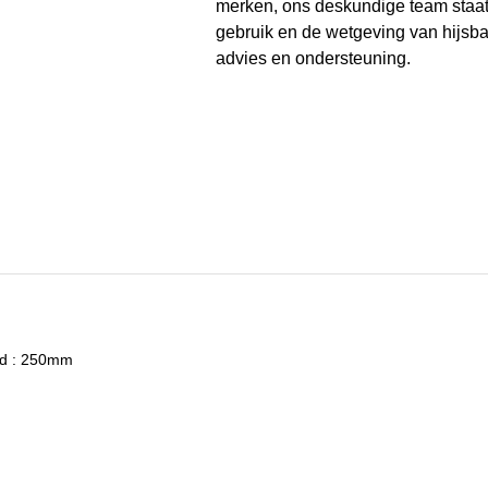
merken, ons deskundige team staat 
gebruik en de wetgeving van hijsba
advies en ondersteuning.
nd : 250mm