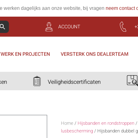
 werken dagelijks aan onze website, bij vragen
neem contact 
ACCOUNT
+
WERK EN PROJECTEN
VERSTERK ONS DEALERTEAM
ken
Veiligheidscertificaten
Home
/
Hijsbanden en rondstroppen
lusbescherming
/
Hijsbanden dubbel 