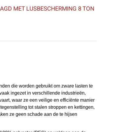
AAGD MET LUSBESCHERMING 8 TON
banden die worden gebruikt om zware lasten te
vaak ingezet in verschillende industrieën,
aart, waar ze een veilige en efficiënte manier
tegenstelling tot stalen stroppen en kettingen,
aken ze geen schade aan de te hijsen