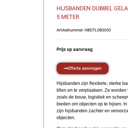
HIJSBANDEN DUBBEL GEL
5 METER
Artikelnummer:
HBDTL080050
Prijs op aanvraag
Offerte aanvragen
Hijsbanden zijn flexibele, sterke 
tillen en te verplaatsen. Ze worden 
zoals de bouw, logistiek en scheepv
bieden om objecten op te hijsen. In 
zijn hijsbanden zachter en veroorz
objecten.