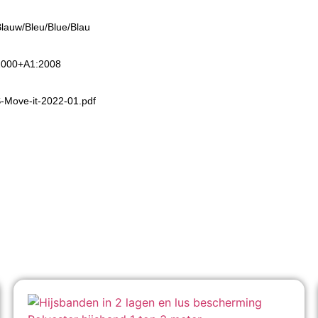
Blauw/Bleu/Blue/Blau
2000+A1:2008
Move-it-2022-01.pdf