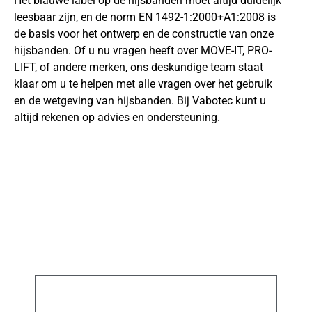
Het blauwe label op de hijsbanden moet altijd duidelijk
leesbaar zijn, en de norm EN 1492-1:2000+A1:2008 is
de basis voor het ontwerp en de constructie van onze
hijsbanden. Of u nu vragen heeft over MOVE-IT, PRO-
LIFT, of andere merken, ons deskundige team staat
klaar om u te helpen met alle vragen over het gebruik
en de wetgeving van hijsbanden. Bij Vabotec kunt u
altijd rekenen op advies en ondersteuning.