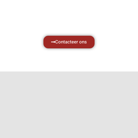
met al uw vragen.
Neem vrijblijvend contact op.
Contacteer ons