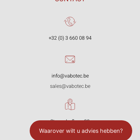
+32 (0) 3 660 08 94
info@vabotec.be
sales@vabotec.be
Starrenhoflaan 33
2950 Kapellen, België
Waarover wilt u advies hebben?