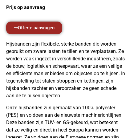
Prijs op aanvraag
Offerte aanvragen
Hijsbanden zijn flexibele, sterke banden die worden
gebruikt om zware lasten te tillen en te verplaatsen. Ze
worden vaak ingezet in verschillende industrieën, zoals
de bouw, logistiek en scheepvaart, waar ze een veilige
en efficiënte manier bieden om objecten op te hijsen. In
tegenstelling tot stalen stroppen en kettingen, zijn
hijsbanden zachter en veroorzaken ze geen schade
aan de te hijsen objecten.
Onze hijsbanden zijn gemaakt van 100% polyester
(PES) en voldoen aan de nieuwste machinerichtlijnen.
Deze banden zijn TUV- en GS-gekeurd, wat betekent
dat ze veilig en direct in heel Europa kunnen worden
ingezet. Ze voldoen aan de Europese normen en zijn