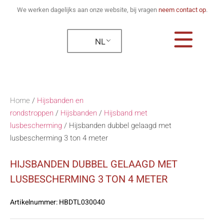
We werken dagelijks aan onze website, bij vragen
neem contact op
.
NL
Home
/
Hijsbanden en
rondstroppen
/
Hijsbanden
/
Hijsband met
lusbescherming
/
Hijsbanden dubbel gelaagd met
lusbescherming 3 ton 4 meter
HIJSBANDEN DUBBEL GELAAGD MET
LUSBESCHERMING 3 TON 4 METER
Artikelnummer:
HBDTL030040