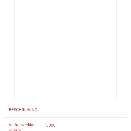
BESCHRIJVING
Veilige werklast
3000