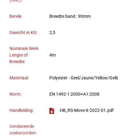
(SWL):
Bereik:
Breedte band : 90mm
Gewicht in KG:
2,5
Nominale Werk
Lengte of
4m
Breedte:
Materiaal:
Polyester - Geel/Jaune/Yellow/Gelb
Norm:
EN 1492-1:2000+A1:2008
Handleiding:
HB_RS-Move-it-2022-01.pdf
Gerelateerde
zoekwoorden: