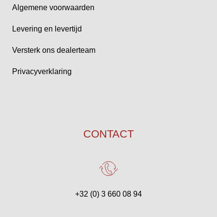
Algemene voorwaarden
Levering en levertijd
Versterk ons dealerteam
Privacyverklaring
CONTACT
+32 (0) 3 660 08 94