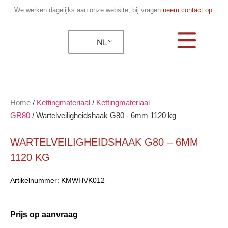
We werken dagelijks aan onze website, bij vragen
neem contact op
.
NL
Home
/
Kettingmateriaal
/
Kettingmateriaal
GR80
/
Wartelveiligheidshaak G80 - 6mm 1120 kg
WARTELVEILIGHEIDSHAAK G80 – 6MM
1120 KG
Artikelnummer:
KMWHVK012
Prijs op aanvraag