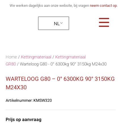
We werken dagelijks aan onze website, bij vragen
neem contact op
.
NL
Home
/
Kettingmateriaal
/
Kettingmateriaal
GR80
/
Warteloog G80 - 0° 6300kg 90° 3150kg M24x30
WARTELOOG G80 – 0° 6300KG 90° 3150KG
M24X30
Artikelnummer:
KMSW320
Prijs op aanvraag