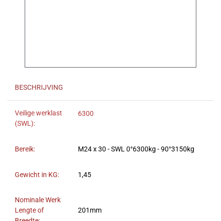
BESCHRIJVING
Veilige werklast
6300
(SWL):
Bereik:
M24 x 30 - SWL 0°6300kg - 90°3150kg
Gewicht in KG:
1,45
Nominale Werk
Lengte of
201mm
Breedte: