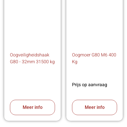
Oogveiligheidshaak
Oogmoer G80 M6 400
G80 - 32mm 31500 kg
Kg
Prijs op aanvraag
Meer info
Meer info