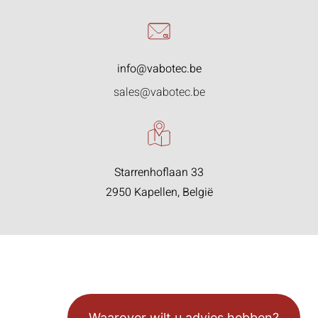
info@vabotec.be
sales@vabotec.be
Starrenhoflaan 33
2950 Kapellen, België
Waarover wilt u advies hebben?