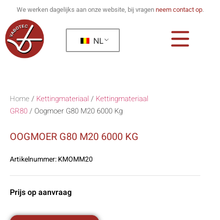
We werken dagelijks aan onze website, bij vragen
neem contact op
.
NL
Home
/
Kettingmateriaal
/
Kettingmateriaal
GR80
/
Oogmoer G80 M20 6000 Kg
OOGMOER G80 M20 6000 KG
Artikelnummer:
KMOMM20
Prijs op aanvraag