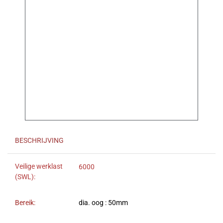
BESCHRIJVING
Veilige werklast
6000
(SWL):
Bereik:
dia. oog : 50mm