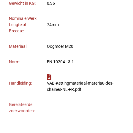
Gewicht in KG:
0,36
Nominale Werk
Lengte of
74mm
Breedte:
Materiaal:
Oogmoer M20
Norm:
EN 10204 - 3.1
Handleiding:
VAB-Kettingmateriaal-materiau-des-
chaines-NL-FR.pdf
Gerelateerde
zoekwoorden: