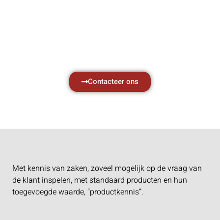
zaken, daarom ondersteunen wij u graag
met al uw vragen.
Neem vrijblijvend contact op.
Contacteer ons
Met kennis van zaken, zoveel mogelijk op de vraag van
de klant inspelen, met standaard producten en hun
toegevoegde waarde, “productkennis”.