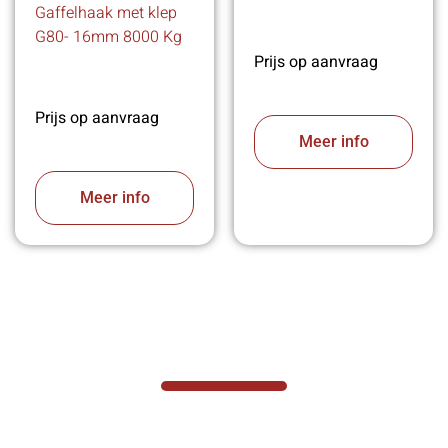
Gaffelhaak met klep
G80- 16mm 8000 Kg
Prijs op aanvraag
Prijs op aanvraag
Meer info
Meer info
VABOTEC HELPT U GRAAG VERDER
Hef- en hijswerktuigen vereisen kennis van