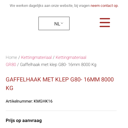
We werken dagelijks aan onze website, bij vragen
neem contact op
.
NL
Home
/
Kettingmateriaal
/
Kettingmateriaal
GR80
/
Gaffelhaak met klep G80- 16mm 8000 Kg
GAFFELHAAK MET KLEP G80- 16MM 8000
KG
Artikelnummer:
KMGHK16
Prijs op aanvraag