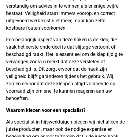
verstandig om advies in te winnen als er enige twijfel
bestaat. Veiligheid staat immers voorop, en correct
uitgevoerd werk kost niet meer, maar kan zelfs
kostbare fouten voorkomen.
Een belangrijk aspect van deze haken is de klep, die
vaak het eerste onderdeel is dat slijtage vertoont of
beschadigd raakt. Het is essentieel om de klep tijdig te
vervangen zodra u merkt dat deze versleten of
beschadigd is. Dit zorgt ervoor dat de haak zijn
veiligheid blijft garanderen tijdens het gebruik. Wij
zorgen ervoor dat deze kleppen altijd voldoende op
voorraad zijn om snel te kunnen reageren aan uw
behoeften.
Waarom kiezen voor een specialist?
Als specialist in hijswerktuigen bieden wij niet alleen de
juiste producten, maar ook de nodige expertise en
begeleiding om ervoor te zorgen dat u de juiste haak