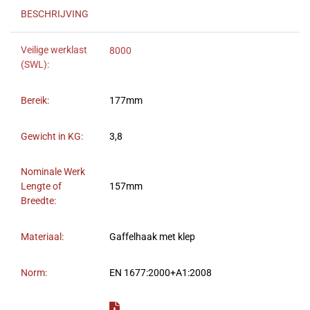
BESCHRIJVING
Veilige werklast
8000
(SWL):
Bereik:
177mm
Gewicht in KG:
3,8
Nominale Werk
Lengte of
157mm
Breedte:
Materiaal:
Gaffelhaak met klep
Norm:
EN 1677:2000+A1:2008