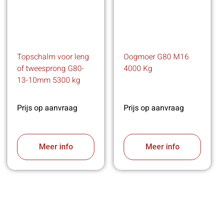
Topschalm voor leng
Oogmoer G80 M16
of tweesprong G80-
4000 Kg
13-10mm 5300 kg
Prijs op aanvraag
Prijs op aanvraag
Meer info
Meer info