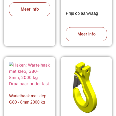
Meer info
Prijs op aanvraag
Meer info
Wartelhaak met klep
G80 - 8mm 2000 kg