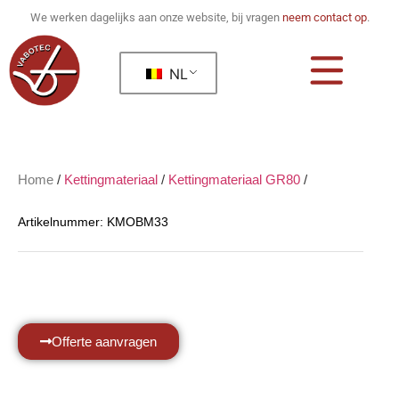
We werken dagelijks aan onze website, bij vragen
neem contact op
.
NL
Home
/
Kettingmateriaal
/
Kettingmateriaal GR80
/
Artikelnummer:
KMOBM33
Offerte aanvragen