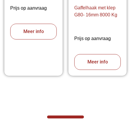
Gaffelhaak met klep
Prijs op aanvraag
G80- 16mm 8000 Kg
Meer info
Prijs op aanvraag
Meer info
VABOTEC HELPT U GRAAG VERDER
Hef- en hijswerktuigen vereisen kennis