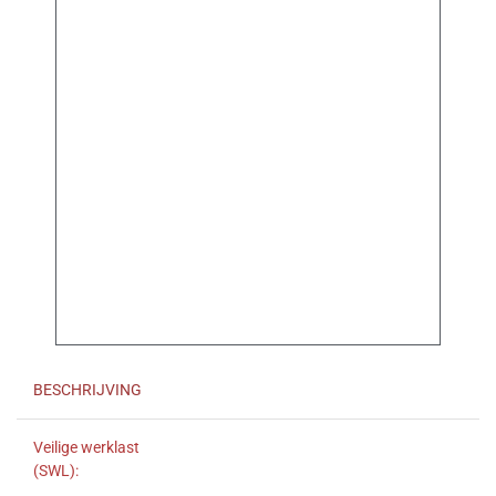
BESCHRIJVING
Veilige werklast
(SWL):