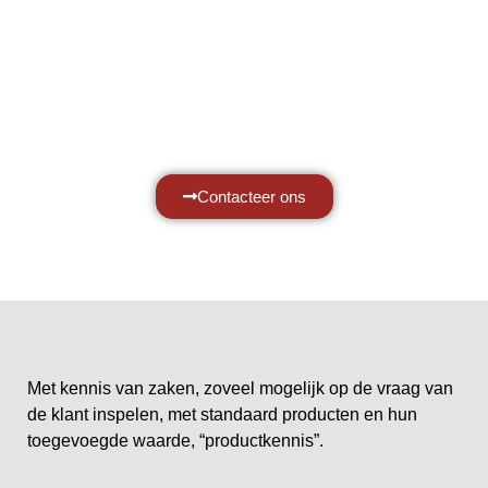
van zaken, daarom ondersteunen wij u
graag met al uw vragen.
Neem vrijblijvend contact op.
Contacteer ons
Met kennis van zaken, zoveel mogelijk op de vraag van
de klant inspelen, met standaard producten en hun
toegevoegde waarde, “productkennis”.