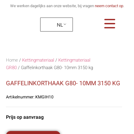
We werken dagelijks aan onze website, bij vragen
neem contact op
.
NL
Home
/
Kettingmateriaal
/
Kettingmateriaal
GR80
/
Gaffelinkorthaak G80- 10mm 3150 kg
GAFFELINKORTHAAK G80- 10MM 3150 KG
Artikelnummer:
KMGIH10
Prijs op aanvraag