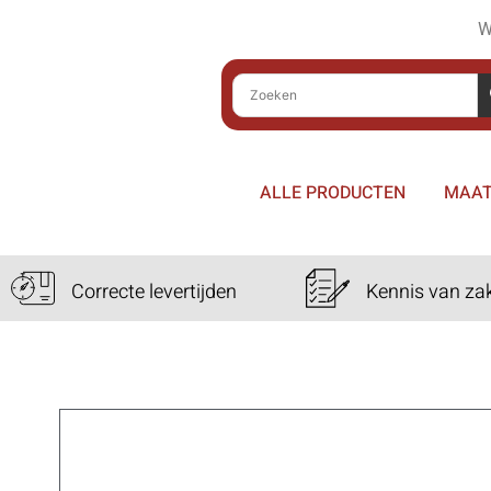
W
ALLE PRODUCTEN
MAAT
Correcte levertijden
Kennis van za