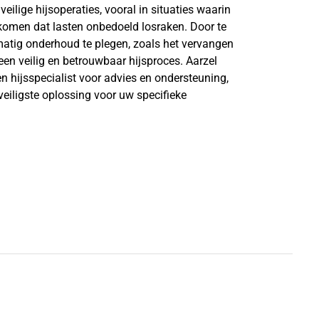
eilige hijsoperaties, vooral in situaties waarin
rkomen dat lasten onbedoeld losraken. Door te
matig onderhoud te plegen, zoals het vervangen
een veilig en betrouwbaar hijsproces. Aarzel
 hijsspecialist voor advies en ondersteuning,
veiligste oplossing voor uw specifieke