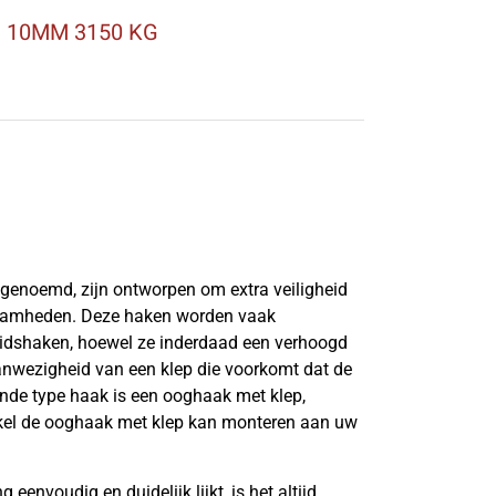
 10MM 3150 KG
genoemd, zijn ontworpen om extra veiligheid
kzaamheden. Deze haken worden vaak
heidshaken, hoewel ze inderdaad een verhoogd
anwezigheid van een klep die voorkomt dat de
onde type haak is een ooghaak met klep,
kel de ooghaak met klep kan monteren aan uw
 eenvoudig en duidelijk lijkt, is het altijd