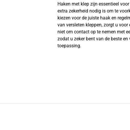
Haken met klep zijn essentieel voor v
extra zekerheid nodig is om te voo
kiezen voor de juiste haak en regel
van versleten kleppen, zorgt u voor 
niet om contact op te nemen met een
zodat u zeker bent van de beste en 
toepassing.