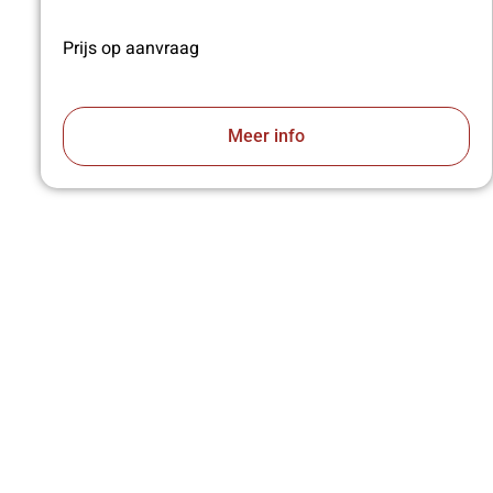
Prijs op aanvraag
Meer info
VA