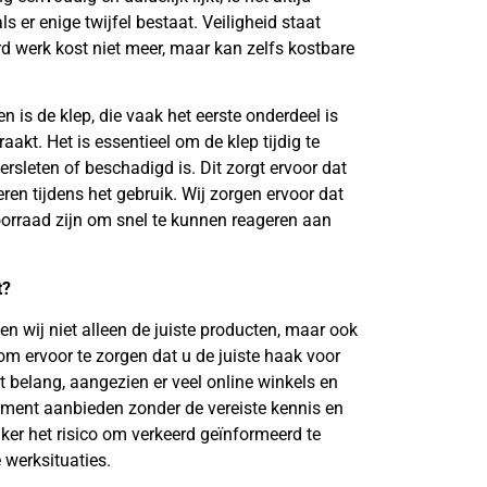
s er enige twijfel bestaat. Veiligheid staat
d werk kost niet meer, maar kan zelfs kostbare
 is de klep, die vaak het eerste onderdeel is
aakt. Het is essentieel om de klep tijdig te
rsleten of beschadigd is. Dit zorgt ervoor dat
eren tijdens het gebruik. Wij zorgen ervoor dat
oorraad zijn om snel te kunnen reageren aan
t?
den wij niet alleen de juiste producten, maar ook
om ervoor te zorgen dat u de juiste haak voor
t belang, aangezien er veel online winkels en
iment aanbieden zonder de vereiste kennis en
iker het risico om verkeerd geïnformeerd te
 werksituaties.