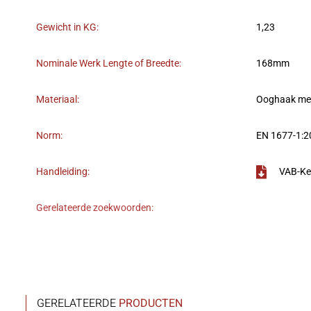
Gewicht in KG:
1,23
Nominale Werk Lengte of Breedte:
168mm
Materiaal:
Ooghaak met
Norm:
EN 1677-1:
Handleiding:
VAB-Ke
Gerelateerde zoekwoorden:
GERELATEERDE
PRODUCTEN