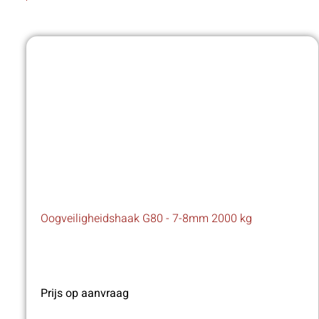
Oogveiligheidshaak G80 - 7-8mm 2000 kg
Prijs op aanvraag