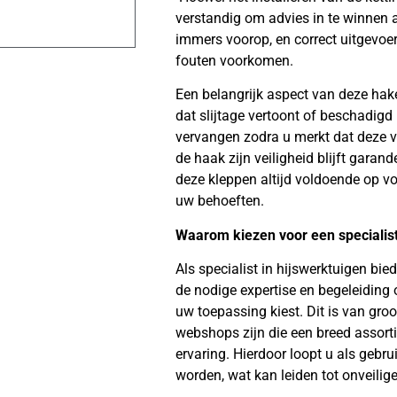
verstandig om advies in te winnen al
immers voorop, en correct uitgevoer
fouten voorkomen.
Een belangrijk aspect van deze haken
dat slijtage vertoont of beschadigd r
vervangen zodra u merkt dat deze ve
de haak zijn veiligheid blijft garand
deze kleppen altijd voldoende op v
uw behoeften.
Waarom kiezen voor een specialis
Als specialist in hijswerktuigen bie
de nodige expertise en begeleiding 
uw toepassing kiest. Dit is van groo
webshops zijn die een breed assort
ervaring. Hierdoor loopt u als gebru
worden, wat kan leiden tot onveilige