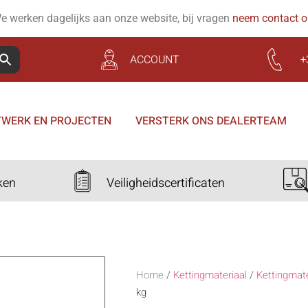
e werken dagelijks aan onze website, bij vragen
neem contact 
ACCOUNT
+
WERK EN PROJECTEN
VERSTERK ONS DEALERTEAM
ken
Veiligheidscertificaten
Home
/
Kettingmateriaal
/
Kettingmat
kg