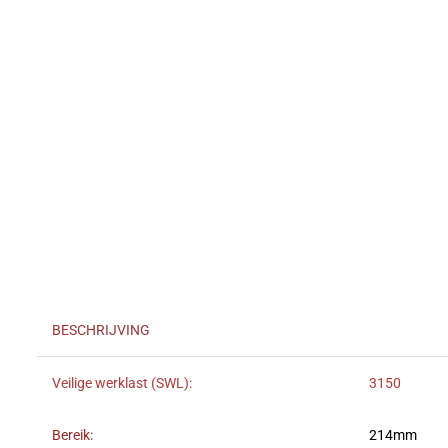
BESCHRIJVING
Veilige werklast (SWL):
3150
Bereik:
214mm