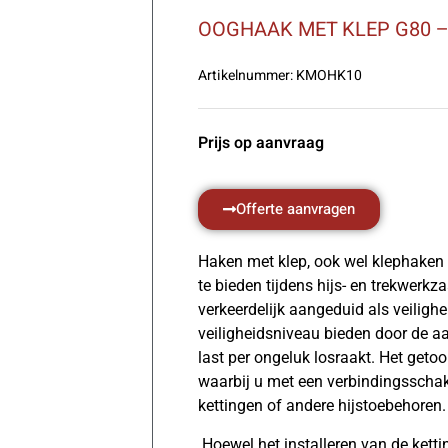
OOGHAAK MET KLEP G80 –
Artikelnummer:
KMOHK10
Prijs op aanvraag
Offerte aanvragen
Haken met klep, ook wel klephaken 
te bieden tijdens hijs- en trekwer
verkeerdelijk aangeduid als veilig
veiligheidsniveau bieden door de a
last per ongeluk losraakt. Het geto
waarbij u met een verbindingsscha
kettingen of andere hijstoebehoren.
Hoewel het installeren van de ketting