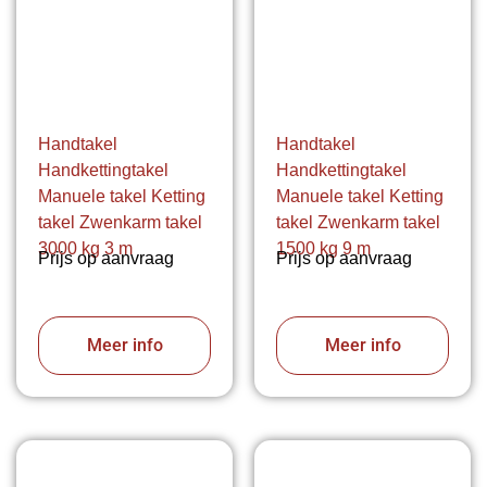
Handtakel
Handtakel
Handkettingtakel
Handkettingtakel
Manuele takel Ketting
Manuele takel Ketting
takel Zwenkarm takel
takel Zwenkarm takel
3000 kg 3 m
1500 kg 9 m
Prijs op aanvraag
Prijs op aanvraag
Meer info
Meer info