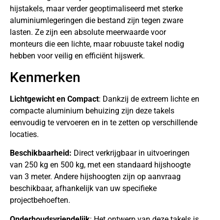
hijstakels, maar verder geoptimaliseerd met sterke
aluminiumlegeringen die bestand zijn tegen zware
lasten. Ze zijn een absolute meerwaarde voor
monteurs die een lichte, maar robuuste takel nodig
hebben voor veilig en efficiënt hijswerk.
Kenmerken
Lichtgewicht en Compact
: Dankzij de extreem lichte en
compacte aluminium behuizing zijn deze takels
eenvoudig te vervoeren en in te zetten op verschillende
locaties.
Beschikbaarheid:
Direct verkrijgbaar in uitvoeringen
van 250 kg en 500 kg, met een standaard hijshoogte
van 3 meter. Andere hijshoogten zijn op aanvraag
beschikbaar, afhankelijk van uw specifieke
projectbehoeften.
Onderhoudsvriendelijk
: Het ontwerp van deze takels is