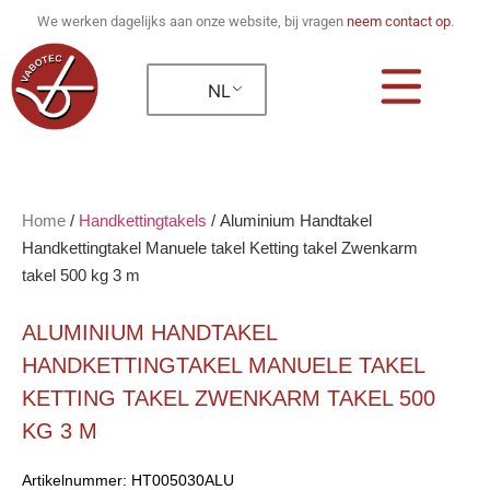
We werken dagelijks aan onze website, bij vragen
neem contact op
.
NL
Home
/
Handkettingtakels
/
Aluminium Handtakel
Handkettingtakel Manuele takel Ketting takel Zwenkarm
takel 500 kg 3 m
ALUMINIUM HANDTAKEL
HANDKETTINGTAKEL MANUELE TAKEL
KETTING TAKEL ZWENKARM TAKEL 500
KG 3 M
Artikelnummer:
HT005030ALU