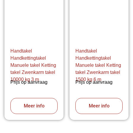
Handtakel
Handtakel
Handkettingtakel
Handkettingtakel
Manuele takel Ketting
Manuele takel Ketting
takel Zwenkarm takel
takel Zwenkarm takel
10000 kg 3 m
1500 kg 6 m
Prijs op aanvraag
Prijs op aanvraag
Meer info
Meer info