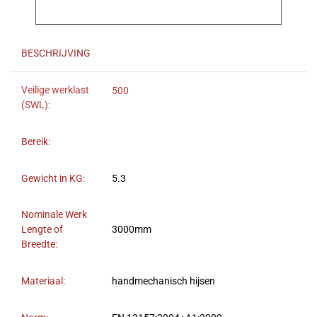
BESCHRIJVING
Veilige werklast
500
(SWL):
Bereik:
Gewicht in KG:
5.3
Nominale Werk
Lengte of
3000mm
Breedte:
Materiaal:
handmechanisch hijsen