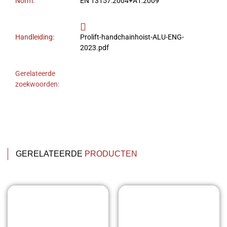
Norm:
EN 13157:2004+A1:2009
Handleiding:
Prolift-handchainhoist-ALU-ENG-
2023.pdf
Gerelateerde
zoekwoorden:
GERELATEERDE
PRODUCTEN