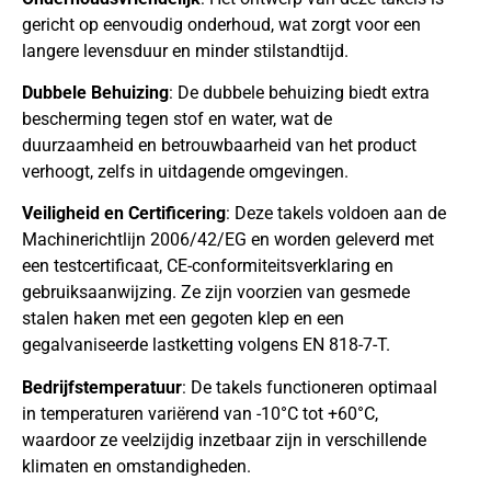
gericht op eenvoudig onderhoud, wat zorgt voor een
langere levensduur en minder stilstandtijd.
Dubbele Behuizing
: De dubbele behuizing biedt extra
bescherming tegen stof en water, wat de
duurzaamheid en betrouwbaarheid van het product
verhoogt, zelfs in uitdagende omgevingen.
Veiligheid en Certificering
: Deze takels voldoen aan de
Machinerichtlijn 2006/42/EG en worden geleverd met
een testcertificaat, CE-conformiteitsverklaring en
gebruiksaanwijzing. Ze zijn voorzien van gesmede
stalen haken met een gegoten klep en een
gegalvaniseerde lastketting volgens EN 818-7-T.
Bedrijfstemperatuur
: De takels functioneren optimaal
in temperaturen variërend van -10°C tot +60°C,
waardoor ze veelzijdig inzetbaar zijn in verschillende
klimaten en omstandigheden.