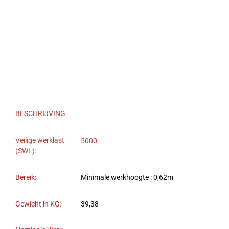
BESCHRIJVING
Veilige werklast
5000
(SWL):
Bereik:
Minimale werkhoogte : 0,62m
Gewicht in KG:
39,38