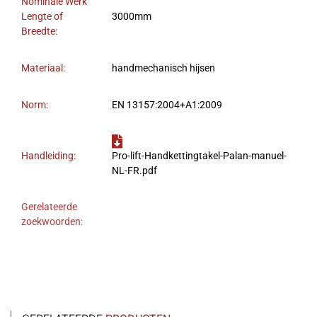
Nominale Werk
Lengte of
3000mm
Breedte:
Materiaal:
handmechanisch hijsen
Norm:
EN 13157:2004+A1:2009
Handleiding:
Pro-lift-Handkettingtakel-Palan-manuel-
NL-FR.pdf
Gerelateerde
zoekwoorden: