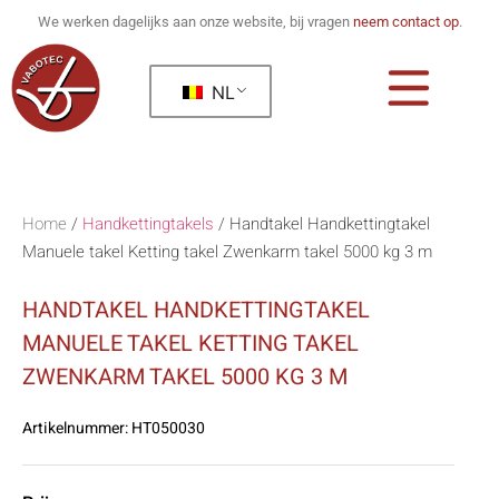
We werken dagelijks aan onze website, bij vragen
neem contact op
.
NL
Home
/
Handkettingtakels
/
Handtakel Handkettingtakel
Manuele takel Ketting takel Zwenkarm takel 5000 kg 3 m
HANDTAKEL HANDKETTINGTAKEL
MANUELE TAKEL KETTING TAKEL
ZWENKARM TAKEL 5000 KG 3 M
Artikelnummer:
HT050030