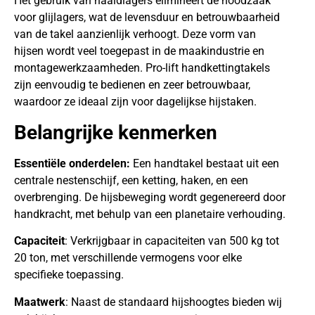
Het gebruik van naaldlagers elimineert de noodzaak
voor glijlagers, wat de levensduur en betrouwbaarheid
van de takel aanzienlijk verhoogt. Deze vorm van
hijsen wordt veel toegepast in de maakindustrie en
montagewerkzaamheden. Pro-lift handkettingtakels
zijn eenvoudig te bedienen en zeer betrouwbaar,
waardoor ze ideaal zijn voor dagelijkse hijstaken.
Belangrijke kenmerken
Essentiële onderdelen:
Een handtakel bestaat uit een
centrale nestenschijf, een ketting, haken, en een
overbrenging. De hijsbeweging wordt gegenereerd door
handkracht, met behulp van een planetaire verhouding.
Capaciteit
: Verkrijgbaar in capaciteiten van 500 kg tot
20 ton, met verschillende vermogens voor elke
specifieke toepassing.
Maatwerk
: Naast de standaard hijshoogtes bieden wij