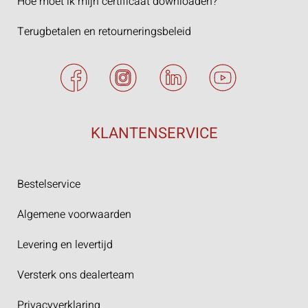
Hoe moet ik mijn certificaat downloaden?
Terugbetalen en retourneringsbeleid
KLANTENSERVICE
Bestelservice
Algemene voorwaarden
Levering en levertijd
Versterk ons dealerteam
Privacyverklaring