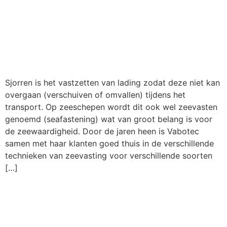
Sjorren is het vastzetten van lading zodat deze niet kan
overgaan (verschuiven of omvallen) tijdens het
transport. Op zeeschepen wordt dit ook wel zeevasten
genoemd (seafastening) wat van groot belang is voor
de zeewaardigheid. Door de jaren heen is Vabotec
samen met haar klanten goed thuis in de verschillende
technieken van zeevasting voor verschillende soorten
[…]
VABOTEC HELPT U GRAAG VERDER