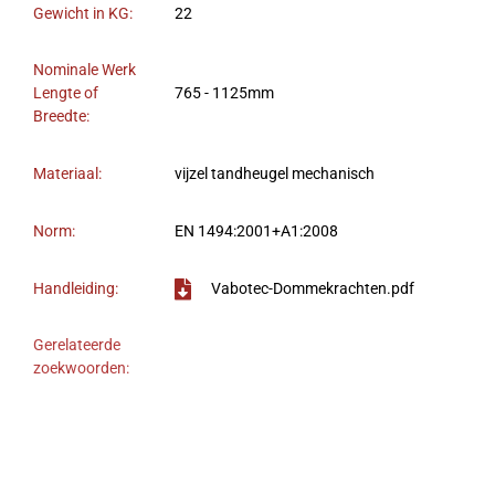
Gewicht in KG:
22
Nominale Werk
Lengte of
765 - 1125mm
Breedte:
Materiaal:
vijzel tandheugel mechanisch
Norm:
EN 1494:2001+A1:2008
Handleiding:
Vabotec-Dommekrachten.pdf
Gerelateerde
zoekwoorden: