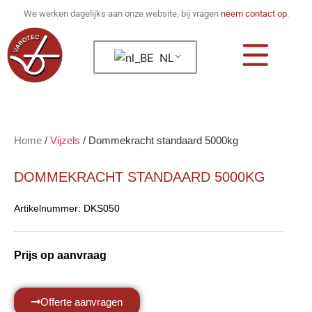
We werken dagelijks aan onze website, bij vragen
neem contact op
.
NL
Home
/
Vijzels
/
Dommekracht standaard 5000kg
DOMMEKRACHT STANDAARD 5000KG
Artikelnummer:
DKS050
Prijs op aanvraag
Offerte aanvragen