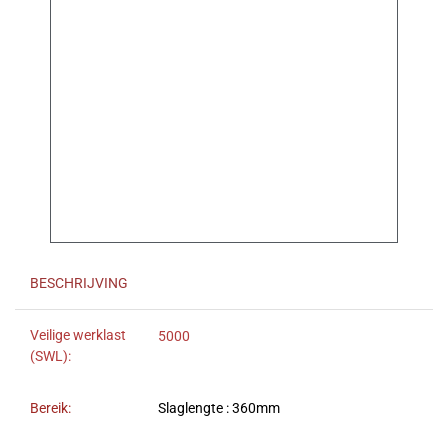
BESCHRIJVING
Veilige werklast
5000
(SWL):
Bereik:
Slaglengte : 360mm