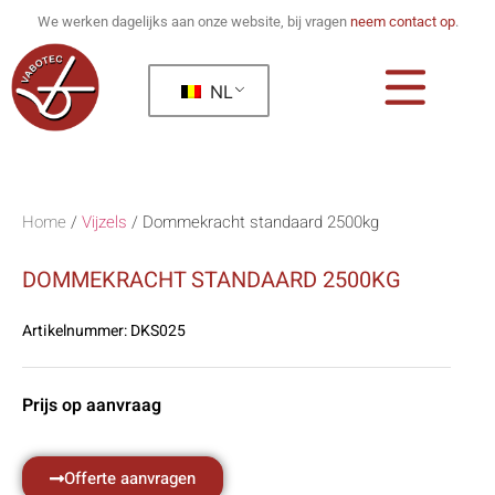
We werken dagelijks aan onze website, bij vragen
neem contact op
.
NL
Home
/
Vijzels
/
Dommekracht standaard 2500kg
DOMMEKRACHT STANDAARD 2500KG
Artikelnummer:
DKS025
Prijs op aanvraag
Offerte aanvragen