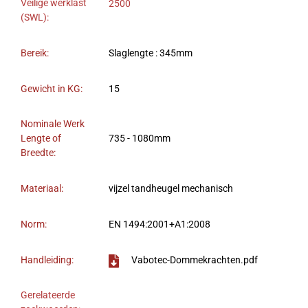
Veilige werklast
2500
(SWL):
Bereik:
Slaglengte : 345mm
Gewicht in KG:
15
Nominale Werk
Lengte of
735 - 1080mm
Breedte:
Materiaal:
vijzel tandheugel mechanisch
Norm:
EN 1494:2001+A1:2008
Handleiding:
Vabotec-Dommekrachten.pdf
Gerelateerde