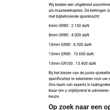
Wij bieden een uitgebreid assortim
als maatwerkopties. De kettingen zi
met bijbehorende spankracht:
6mm GR80 : 2.150 daN
8mm GR80 : 4.000 daN
10mm GR80 : 6.300 daN
13mm GR80 : 10.600 daN
13mm GR100 : 13.400 daN
Bij het kiezen van de juiste sjorkett
specificaties te selecteren voor uw
Ons team van experts in ladingzeke
klaar om u vrijblijvend te advisere
keuze.
Op zoek naar een o