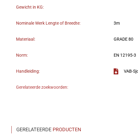
Gewicht in KG:
Nominale Werk Lengte of Breedte:
3m
Materiaal:
GRADE 80
Norm:
EN 12195-3
Handleiding:
VAB-Sj
Gerelateerde zoekwoorden:
GERELATEERDE
PRODUCTEN