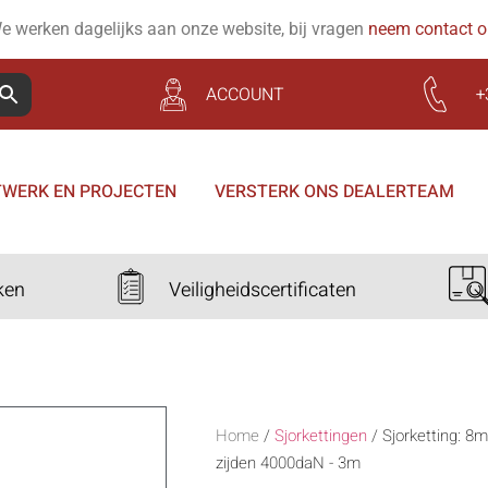
e werken dagelijks aan onze website, bij vragen
neem contact 
ACCOUNT
+
WERK EN PROJECTEN
VERSTERK ONS DEALERTEAM
ken
Veiligheidscertificaten
Home
/
Sjorkettingen
/
Sjorketting: 8
zijden 4000daN - 3m