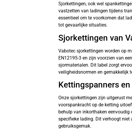
Sjorkettingen, ook wel spankettinge
vastzetten van ladingen tijdens tran
essentieel om te voorkomen dat lad
tot gevaarlijke situaties.
Sjorkettingen van 
Vabotec sjorkettingen worden op m
EN12195-3 en zijn voorzien van een 
sjormaterialen. Dit label zorgt ervo
veiligheidsnormen en gemakkelijk te 
Kettingspanners en
Onze sjorkettingen zijn uitgerust m
voorspankracht op de ketting uitoe
behulp van inkorthaken eenvoudig 
specifieke lading. Dit verhoogt niet
gebruiksgemak.