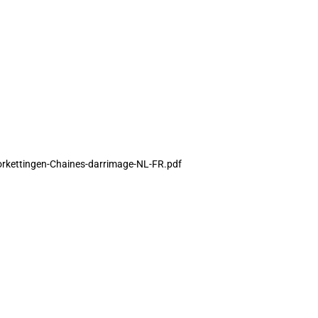
orkettingen-Chaines-darrimage-NL-FR.pdf