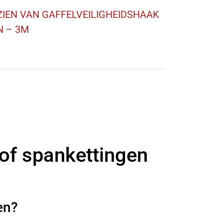
IEN VAN GAFFELVEILIGHEIDSHAAK
N – 3M
 of spankettingen
en?