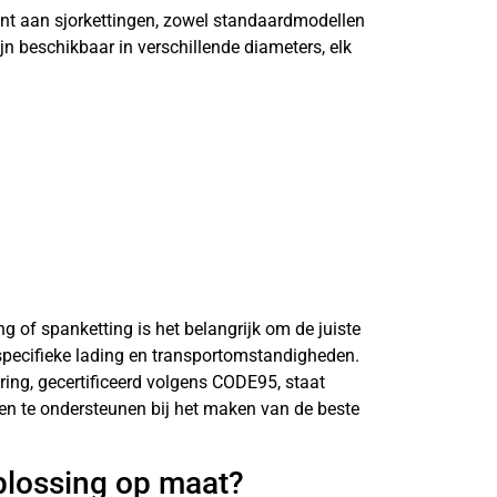
ent aan sjorkettingen, zowel standaardmodellen
jn beschikbaar in verschillende diameters, elk
ing of spanketting is het belangrijk om de juiste
 specifieke lading en transportomstandigheden.
ring, gecertificeerd volgens CODE95, staat
n en te ondersteunen bij het maken van de beste
plossing op maat?