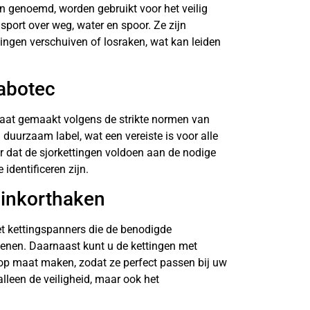
n genoemd, worden gebruikt voor het veilig
sport over weg, water en spoor. Ze zijn
ingen verschuiven of losraken, wat kan leiden
Vabotec
aat gemaakt volgens de strikte normen van
duurzaam label, wat een vereiste is voor alle
or dat de sjorkettingen voldoen aan de nodige
identificeren zijn.
 inkorthaken
et kettingspanners die de benodigde
fenen. Daarnaast kunt u de kettingen met
op maat maken, zodat ze perfect passen bij uw
 alleen de veiligheid, maar ook het