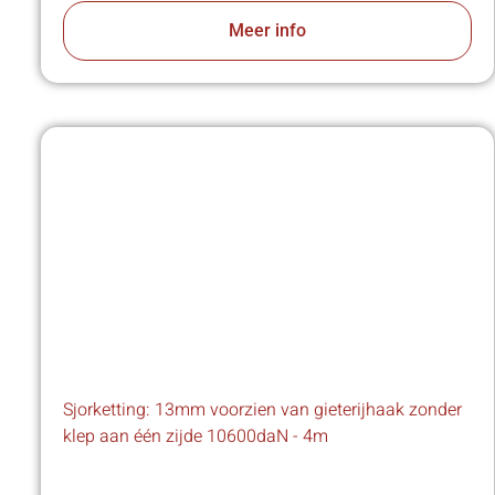
Meer info
Sjorketting: 13mm voorzien van gieterijhaak zonder
klep aan één zijde 10600daN - 4m