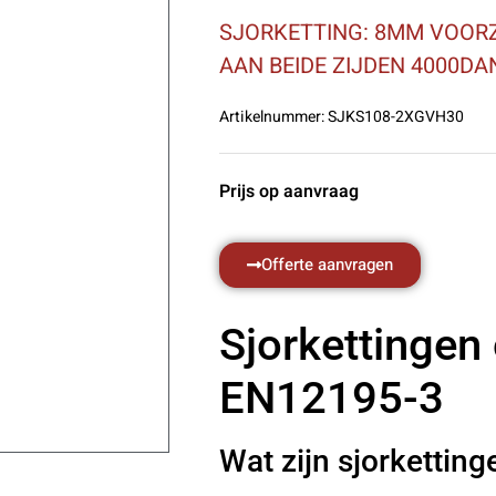
SJORKETTING: 8MM VOORZ
AAN BEIDE ZIJDEN 4000DA
Artikelnummer:
SJKS108-2XGVH30
Prijs op aanvraag
Offerte aanvragen
Sjorkettingen
EN12195-3
Wat zijn sjorketting