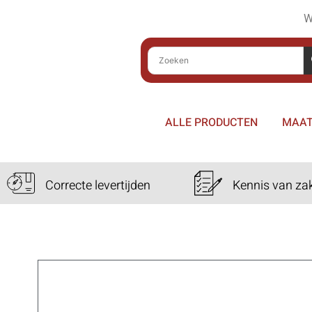
W
ALLE PRODUCTEN
MAAT
Correcte levertijden
Kennis van za