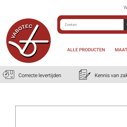
W
ALLE PRODUCTEN
MAAT
Correcte levertijden
Kennis van za