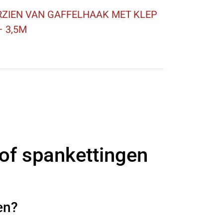
ZIEN VAN GAFFELHAAK MET KLEP
– 3,5M
 of spankettingen
en?