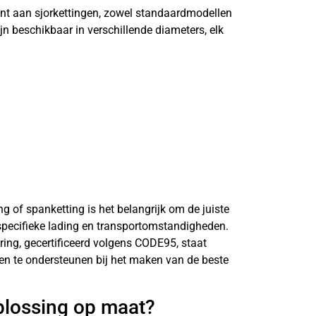
ent aan sjorkettingen, zowel standaardmodellen
jn beschikbaar in verschillende diameters, elk
ing of spanketting is het belangrijk om de juiste
 specifieke lading en transportomstandigheden.
ring, gecertificeerd volgens CODE95, staat
n en te ondersteunen bij het maken van de beste
plossing op maat?