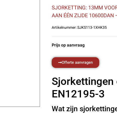
SJORKETTING: 13MM VOOR
AAN ÉÉN ZIJDE 10600DAN 
Artikelnummer:
SJKS113-1XHK35
Prijs op aanvraag
Offerte aanvragen
Sjorkettingen
EN12195-3
Wat zijn sjorketting