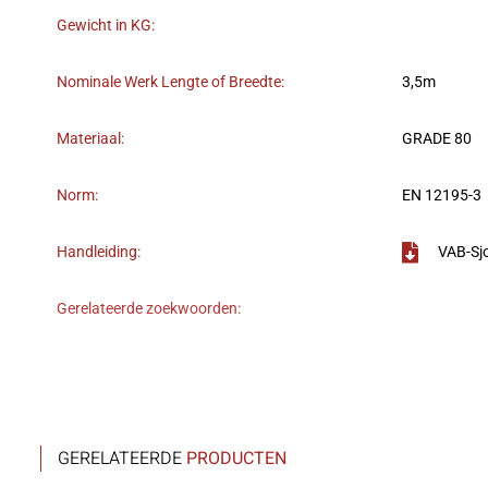
Gewicht in KG:
Nominale Werk Lengte of Breedte:
3,5m
Materiaal:
GRADE 80
Norm:
EN 12195-3
Handleiding:
VAB-Sj
Gerelateerde zoekwoorden:
GERELATEERDE
PRODUCTEN