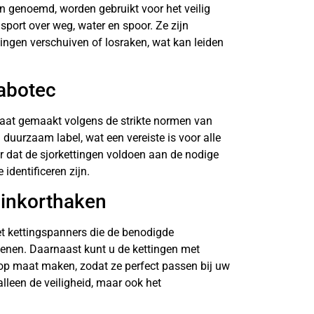
n genoemd, worden gebruikt voor het veilig
sport over weg, water en spoor. Ze zijn
ingen verschuiven of losraken, wat kan leiden
Vabotec
aat gemaakt volgens de strikte normen van
duurzaam label, wat een vereiste is voor alle
or dat de sjorkettingen voldoen aan de nodige
identificeren zijn.
 inkorthaken
et kettingspanners die de benodigde
fenen. Daarnaast kunt u de kettingen met
op maat maken, zodat ze perfect passen bij uw
 alleen de veiligheid, maar ook het