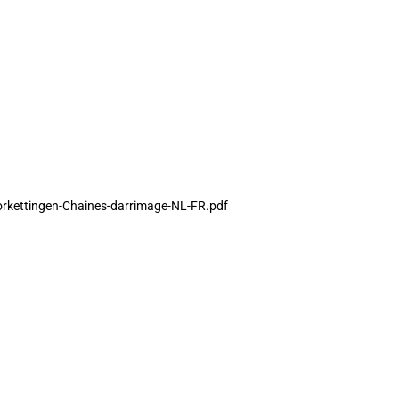
orkettingen-Chaines-darrimage-NL-FR.pdf