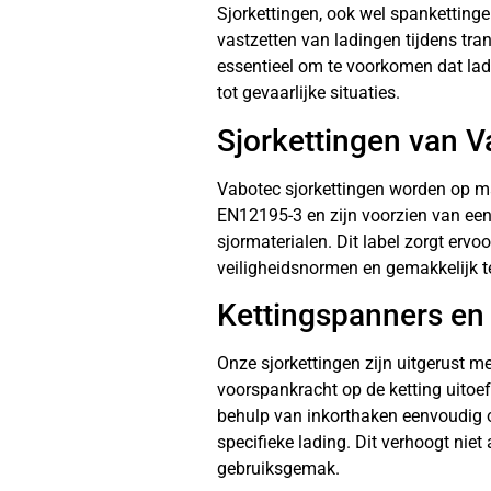
Sjorkettingen, ook wel spankettinge
vastzetten van ladingen tijdens tran
essentieel om te voorkomen dat lad
tot gevaarlijke situaties.
Sjorkettingen van 
Vabotec sjorkettingen worden op m
EN12195-3 en zijn voorzien van een 
sjormaterialen. Dit label zorgt ervo
veiligheidsnormen en gemakkelijk te 
Kettingspanners en
Onze sjorkettingen zijn uitgerust m
voorspankracht op de ketting uitoe
behulp van inkorthaken eenvoudig 
specifieke lading. Dit verhoogt niet
gebruiksgemak.