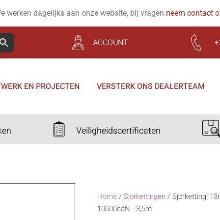
e werken dagelijks aan onze website, bij vragen
neem contact 
ACCOUNT
+
WERK EN PROJECTEN
VERSTERK ONS DEALERTEAM
ken
Veiligheidscertificaten
Home
/
Sjorkettingen
/
Sjorketting: 1
10600daN - 3,5m