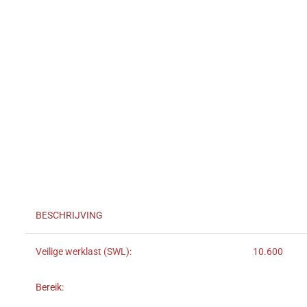
BESCHRIJVING
Veilige werklast (SWL):
10.600
Bereik: