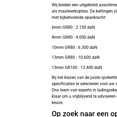
Wij bieden een uitgebreid assortim
als maatwerkopties. De kettingen zi
met bijbehorende spankracht:
6mm GR80 : 2.150 daN
8mm GR80 : 4.000 daN
10mm GR80 : 6.300 daN
13mm GR80 : 10.600 daN
13mm GR100 : 13.400 daN
Bij het kiezen van de juiste sjorkett
specificaties te selecteren voor uw
Ons team van experts in ladingzeke
klaar om u vrijblijvend te advisere
keuze.
Op zoek naar een o