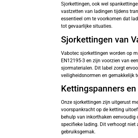
Sjorkettingen, ook wel spankettinge
vastzetten van ladingen tijdens tran
essentieel om te voorkomen dat lad
tot gevaarlijke situaties.
Sjorkettingen van 
Vabotec sjorkettingen worden op m
EN12195-3 en zijn voorzien van een 
sjormaterialen. Dit label zorgt ervo
veiligheidsnormen en gemakkelijk te 
Kettingspanners en
Onze sjorkettingen zijn uitgerust m
voorspankracht op de ketting uitoe
behulp van inkorthaken eenvoudig 
specifieke lading. Dit verhoogt niet
gebruiksgemak.