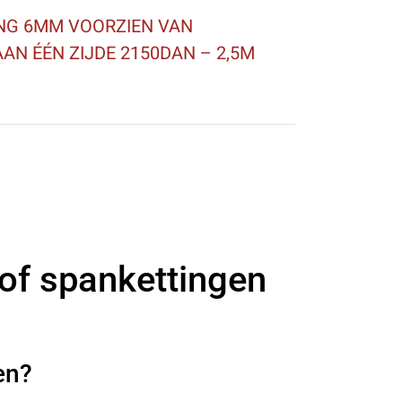
NG 6MM VOORZIEN VAN
AN ÉÉN ZIJDE 2150DAN – 2,5M
 of spankettingen
en?