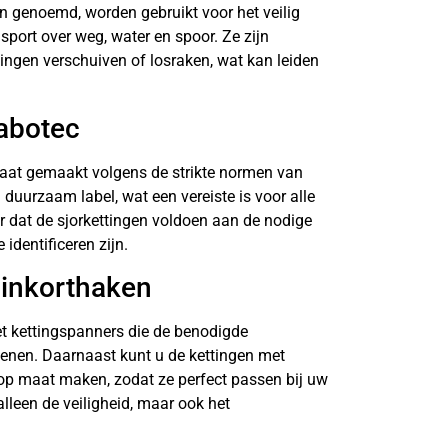
n genoemd, worden gebruikt voor het veilig
sport over weg, water en spoor. Ze zijn
ingen verschuiven of losraken, wat kan leiden
Vabotec
aat gemaakt volgens de strikte normen van
duurzaam label, wat een vereiste is voor alle
or dat de sjorkettingen voldoen aan de nodige
identificeren zijn.
 inkorthaken
et kettingspanners die de benodigde
fenen. Daarnaast kunt u de kettingen met
op maat maken, zodat ze perfect passen bij uw
 alleen de veiligheid, maar ook het