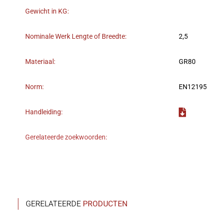
Gewicht in KG:
Nominale Werk Lengte of Breedte:
2,5
Materiaal:
GR80
Norm:
EN12195
Handleiding:
Gerelateerde zoekwoorden:
GERELATEERDE
PRODUCTEN