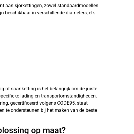
ent aan sjorkettingen, zowel standaardmodellen
jn beschikbaar in verschillende diameters, elk
ing of spanketting is het belangrijk om de juiste
 specifieke lading en transportomstandigheden.
ring, gecertificeerd volgens CODE95, staat
n en te ondersteunen bij het maken van de beste
plossing op maat?