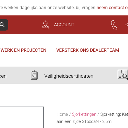
e werken dagelijks aan onze website, bij vragen
neem contact 
ACCOUNT
+
WERK EN PROJECTEN
VERSTERK ONS DEALERTEAM
ken
Veiligheidscertificaten
Home
/
Sjorkettingen
/
Sjorketting: K
aan één zijde 2150daN - 2,5m