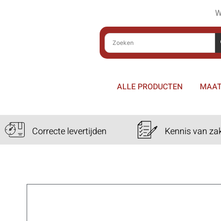
W
ALLE PRODUCTEN
MAAT
Correcte levertijden
Kennis van za