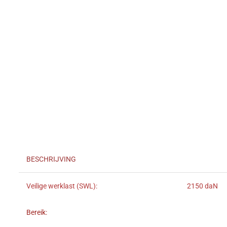
BESCHRIJVING
Veilige werklast (SWL):
2150 daN
Bereik: