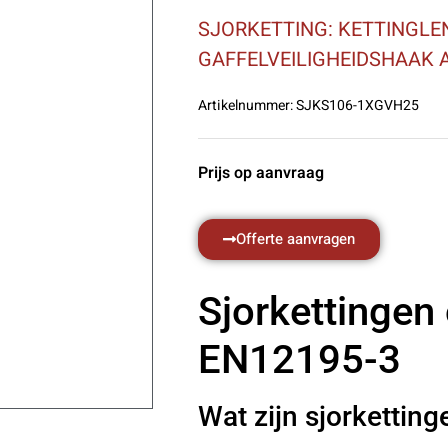
SJORKETTING: KETTINGLE
GAFFELVEILIGHEIDSHAAK A
Artikelnummer:
SJKS106-1XGVH25
Prijs op aanvraag
Offerte aanvragen
Sjorkettingen
EN12195-3
Wat zijn sjorketting