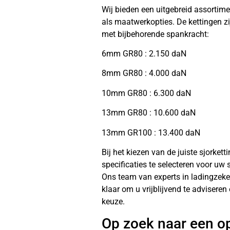
Wij bieden een uitgebreid assortim
als maatwerkopties. De kettingen zi
met bijbehorende spankracht:
6mm GR80 : 2.150 daN
8mm GR80 : 4.000 daN
10mm GR80 : 6.300 daN
13mm GR80 : 10.600 daN
13mm GR100 : 13.400 daN
Bij het kiezen van de juiste sjorkett
specificaties te selecteren voor uw
Ons team van experts in ladingzeke
klaar om u vrijblijvend te advisere
keuze.
Op zoek naar een o