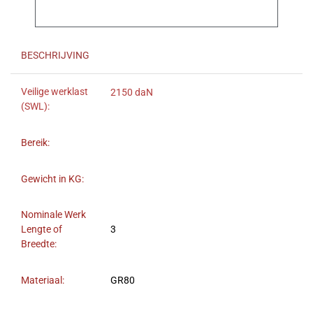
BESCHRIJVING
Veilige werklast
2150 daN
(SWL):
Bereik:
Gewicht in KG:
Nominale Werk
Lengte of
3
Breedte:
Materiaal:
GR80