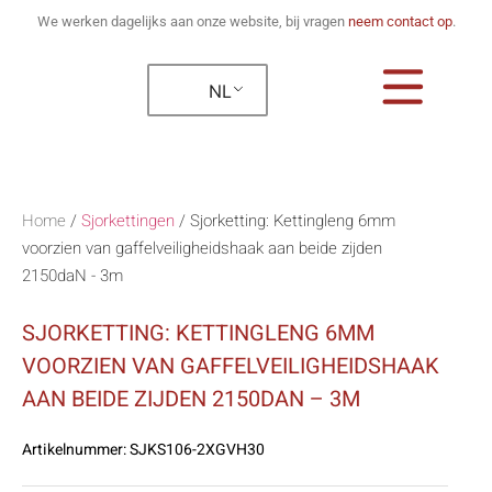
We werken dagelijks aan onze website, bij vragen
neem contact op
.
NL
Home
/
Sjorkettingen
/
Sjorketting: Kettingleng 6mm
voorzien van gaffelveiligheidshaak aan beide zijden
2150daN - 3m
SJORKETTING: KETTINGLENG 6MM
VOORZIEN VAN GAFFELVEILIGHEIDSHAAK
AAN BEIDE ZIJDEN 2150DAN – 3M
Artikelnummer:
SJKS106-2XGVH30