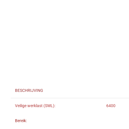
BESCHRIJVING
Veilige werklast (SWL):
6400
Bereik: