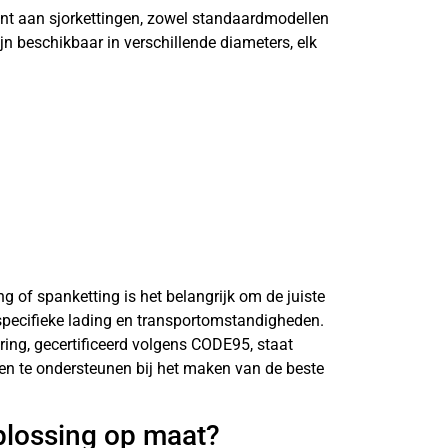
ent aan sjorkettingen, zowel standaardmodellen
jn beschikbaar in verschillende diameters, elk
ing of spanketting is het belangrijk om de juiste
 specifieke lading en transportomstandigheden.
ring, gecertificeerd volgens CODE95, staat
n en te ondersteunen bij het maken van de beste
plossing op maat?