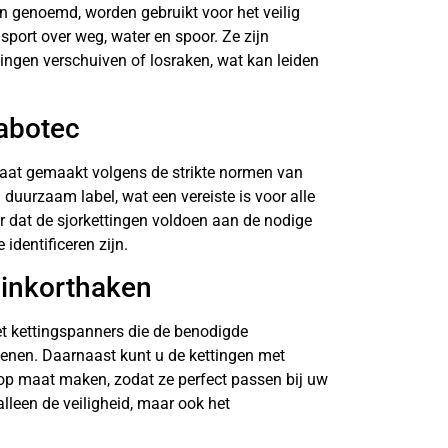
n genoemd, worden gebruikt voor het veilig
sport over weg, water en spoor. Ze zijn
ingen verschuiven of losraken, wat kan leiden
Vabotec
aat gemaakt volgens de strikte normen van
duurzaam label, wat een vereiste is voor alle
or dat de sjorkettingen voldoen aan de nodige
identificeren zijn.
 inkorthaken
et kettingspanners die de benodigde
fenen. Daarnaast kunt u de kettingen met
op maat maken, zodat ze perfect passen bij uw
 alleen de veiligheid, maar ook het