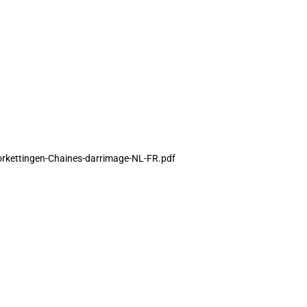
orkettingen-Chaines-darrimage-NL-FR.pdf