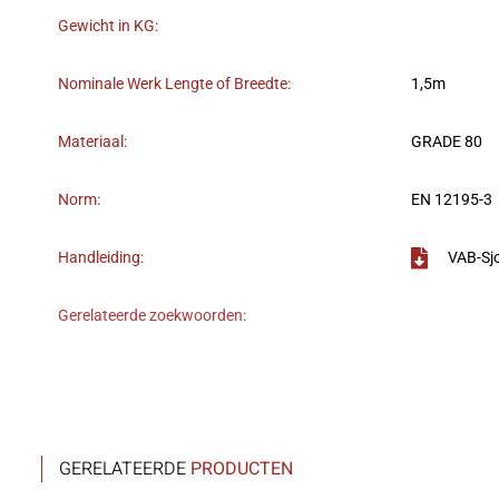
Gewicht in KG:
Nominale Werk Lengte of Breedte:
1,5m
Materiaal:
GRADE 80
Norm:
EN 12195-3
Handleiding:
VAB-Sj
Gerelateerde zoekwoorden:
GERELATEERDE
PRODUCTEN