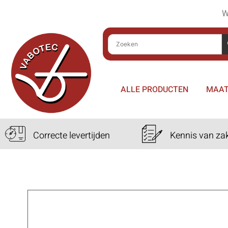
W
ALLE PRODUCTEN
MAAT
Correcte levertijden
Kennis van za