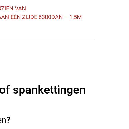
ZIEN VAN
AN ÉÉN ZIJDE 6300DAN – 1,5M
 of spankettingen
en?