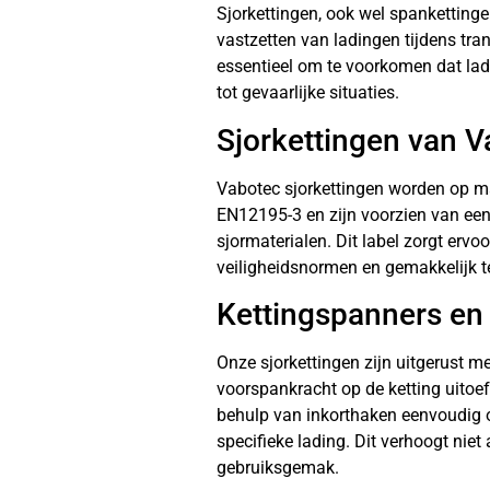
Sjorkettingen, ook wel spankettinge
vastzetten van ladingen tijdens tran
essentieel om te voorkomen dat lad
tot gevaarlijke situaties.
Sjorkettingen van 
Vabotec sjorkettingen worden op m
EN12195-3 en zijn voorzien van een 
sjormaterialen. Dit label zorgt ervo
veiligheidsnormen en gemakkelijk te 
Kettingspanners en
Onze sjorkettingen zijn uitgerust m
voorspankracht op de ketting uitoe
behulp van inkorthaken eenvoudig 
specifieke lading. Dit verhoogt niet
gebruiksgemak.