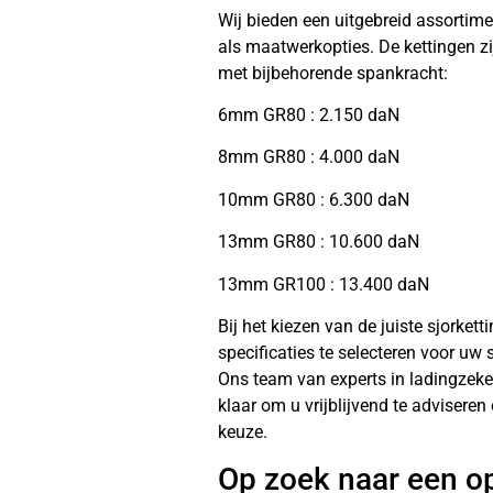
Wij bieden een uitgebreid assortim
als maatwerkopties. De kettingen zi
met bijbehorende spankracht:
6mm GR80 : 2.150 daN
8mm GR80 : 4.000 daN
10mm GR80 : 6.300 daN
13mm GR80 : 10.600 daN
13mm GR100 : 13.400 daN
Bij het kiezen van de juiste sjorkett
specificaties te selecteren voor uw
Ons team van experts in ladingzeke
klaar om u vrijblijvend te advisere
keuze.
Op zoek naar een o