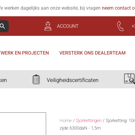
e werken dagelijks aan onze website, bij vragen
neem contact 
ACCOUNT
+
WERK EN PROJECTEN
VERSTERK ONS DEALERTEAM
ken
Veiligheidscertificaten
Home
/
Sjorkettingen
/
Sjorketting: 1
zijde 6300daN - 1,5m