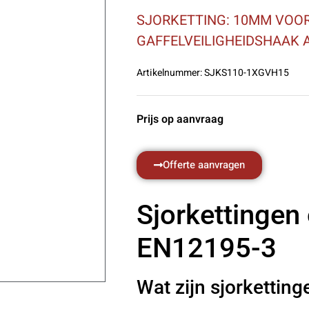
SJORKETTING: 10MM VOOR
GAFFELVEILIGHEIDSHAAK A
Artikelnummer:
SJKS110-1XGVH15
Prijs op aanvraag
Offerte aanvragen
Sjorkettingen
EN12195-3
Wat zijn sjorketting