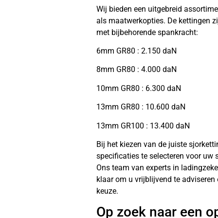
Wij bieden een uitgebreid assortim
als maatwerkopties. De kettingen zi
met bijbehorende spankracht:
6mm GR80 : 2.150 daN
8mm GR80 : 4.000 daN
10mm GR80 : 6.300 daN
13mm GR80 : 10.600 daN
13mm GR100 : 13.400 daN
Bij het kiezen van de juiste sjorkett
specificaties te selecteren voor uw
Ons team van experts in ladingzeke
klaar om u vrijblijvend te advisere
keuze.
Op zoek naar een o