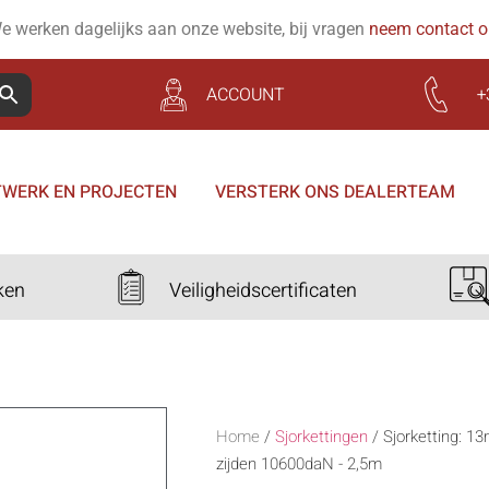
e werken dagelijks aan onze website, bij vragen
neem contact 
ACCOUNT
+
WERK EN PROJECTEN
VERSTERK ONS DEALERTEAM
ken
Veiligheidscertificaten
Home
/
Sjorkettingen
/
Sjorketting: 1
zijden 10600daN - 2,5m