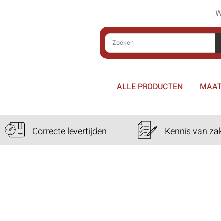
W
ALLE PRODUCTEN
MAAT
Correcte levertijden
Kennis van za