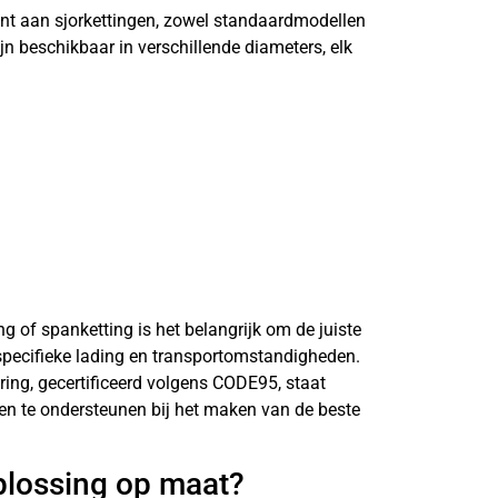
ent aan sjorkettingen, zowel standaardmodellen
jn beschikbaar in verschillende diameters, elk
ing of spanketting is het belangrijk om de juiste
 specifieke lading en transportomstandigheden.
ring, gecertificeerd volgens CODE95, staat
n en te ondersteunen bij het maken van de beste
plossing op maat?