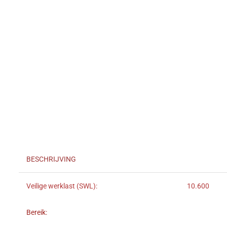
BESCHRIJVING
Veilige werklast (SWL):
10.600
Bereik: