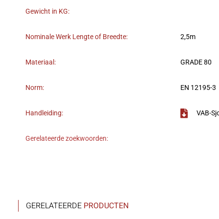
Gewicht in KG:
Nominale Werk Lengte of Breedte:
2,5m
Materiaal:
GRADE 80
Norm:
EN 12195-3
Handleiding:
VAB-Sj
Gerelateerde zoekwoorden:
GERELATEERDE
PRODUCTEN