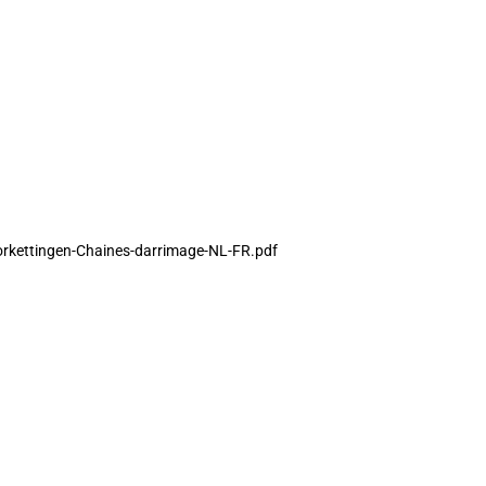
orkettingen-Chaines-darrimage-NL-FR.pdf