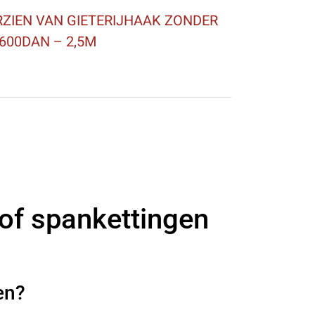
ZIEN VAN GIETERIJHAAK ZONDER
0600DAN – 2,5M
 of spankettingen
en?