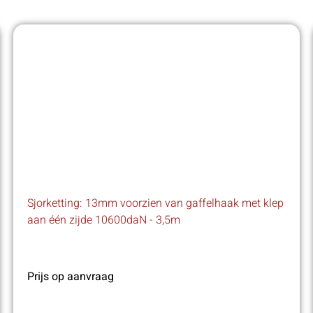
Sjorketting: 13mm voorzien van gaffelhaak met klep
aan één zijde 10600daN - 3,5m
Prijs op aanvraag