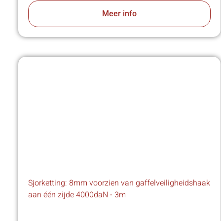
Meer info
Sjorketting: 8mm voorzien van gaffelveiligheidshaak
aan één zijde 4000daN - 3m