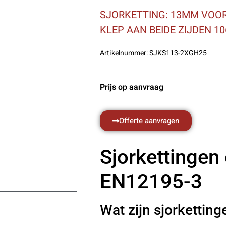
SJORKETTING: 13MM VOOR
KLEP AAN BEIDE ZIJDEN 1
Artikelnummer:
SJKS113-2XGH25
Prijs op aanvraag
Offerte aanvragen
Sjorkettingen
EN12195-3
Wat zijn sjorketting