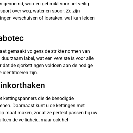
n genoemd, worden gebruikt voor het veilig
sport over weg, water en spoor. Ze zijn
ingen verschuiven of losraken, wat kan leiden
Vabotec
aat gemaakt volgens de strikte normen van
duurzaam label, wat een vereiste is voor alle
or dat de sjorkettingen voldoen aan de nodige
identificeren zijn.
 inkorthaken
et kettingspanners die de benodigde
fenen. Daarnaast kunt u de kettingen met
op maat maken, zodat ze perfect passen bij uw
 alleen de veiligheid, maar ook het