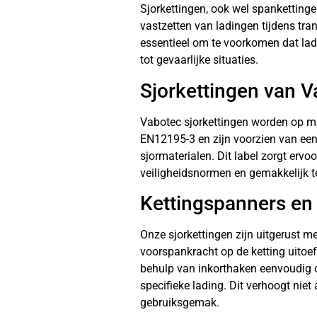
Sjorkettingen, ook wel spankettinge
vastzetten van ladingen tijdens tran
essentieel om te voorkomen dat lad
tot gevaarlijke situaties.
Sjorkettingen van 
Vabotec sjorkettingen worden op m
EN12195-3 en zijn voorzien van een 
sjormaterialen. Dit label zorgt ervo
veiligheidsnormen en gemakkelijk te 
Kettingspanners en
Onze sjorkettingen zijn uitgerust m
voorspankracht op de ketting uitoe
behulp van inkorthaken eenvoudig 
specifieke lading. Dit verhoogt niet
gebruiksgemak.