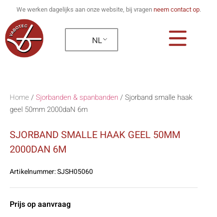
We werken dagelijks aan onze website, bij vragen
neem contact op
.
NL
Home
/
Sjorbanden & spanbanden
/
Sjorband smalle haak
geel 50mm 2000daN 6m
SJORBAND SMALLE HAAK GEEL 50MM
2000DAN 6M
Artikelnummer:
SJSH05060
Prijs op aanvraag