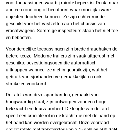
voor toepassingen waarbij ruimte beperk is. Denk maar
aan een rond oog of hechtpunt waar moeilijk zware
objecten doorheen kunnen. Ze zijn echter minder
geschikt voor het vastzetten aan het chassis van
vrachtwagens. Sommige inspecteurs staan het niet toe
en beboeten.
Voor dergelijke toepassingen zijn brede draadhaken de
betere keuze. Moderne trailers zijn vaak uitgerust met
geschikte bevestigingsogen die automatisch
uitklappen wanneer ze niet in gebruik zijn, wat het
gebruik van sjorbanden vergemakkelijkt en ook
struikelen voorkomt.
De ratels van deze spanbanden, gemaakt van
hoogwaardig staal, zijn ontworpen voor een hoge
trekkracht en duurzaamheid. De lengte van de ratel
speelt een cruciale rol in de kracht die met de hand op
het band kan worden overgebracht. Onze voorraad
omvat ratels met treksterktes van 375 daN en 500 daN,