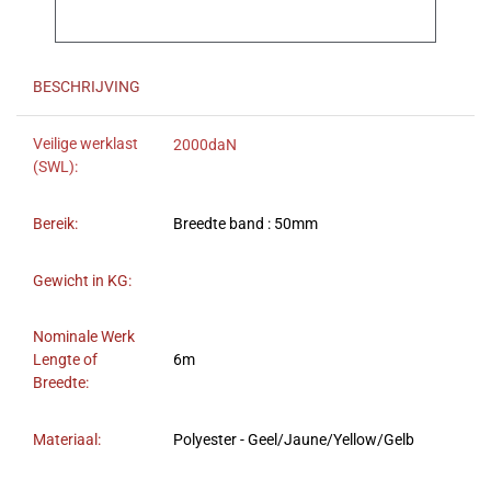
BESCHRIJVING
Veilige werklast
2000daN
(SWL):
Bereik:
Breedte band : 50mm
Gewicht in KG:
Nominale Werk
Lengte of
6m
Breedte:
Materiaal:
Polyester - Geel/Jaune/Yellow/Gelb