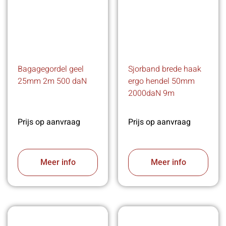
Bagagegordel geel
Sjorband brede haak
25mm 2m 500 daN
ergo hendel 50mm
2000daN 9m
Prijs op aanvraag
Prijs op aanvraag
Meer info
Meer info