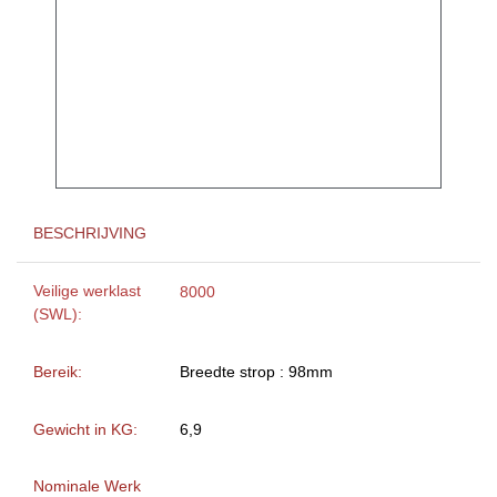
BESCHRIJVING
Veilige werklast
8000
(SWL):
Bereik:
Breedte strop : 98mm
Gewicht in KG:
6,9
Nominale Werk