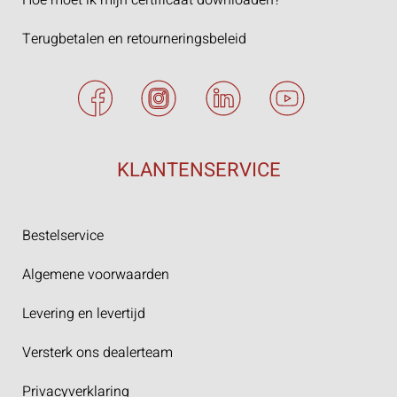
Hoe moet ik mijn certificaat downloaden?
Terugbetalen en retourneringsbeleid
KLANTENSERVICE
Bestelservice
Algemene voorwaarden
Levering en levertijd
Versterk ons dealerteam
Privacyverklaring