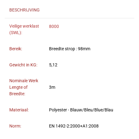
BESCHRIJVING
Veilige werklast
8000
(SWL):
Bereik:
Breedte strop : 98mm
Gewicht in KG:
5,12
Nominale Werk
Lengte of
3m
Breedte:
Materiaal:
Polyester - Blauw/Bleu/Blue/Blau
Norm:
EN 1492-2:2000+A1:2008