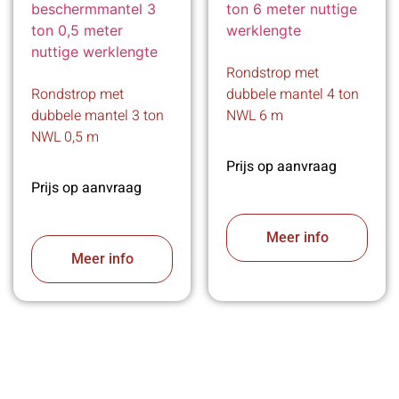
Rondstrop met
Rondstrop met
dubbele mantel 4 ton
dubbele mantel 3 ton
NWL 6 m
NWL 0,5 m
Prijs op aanvraag
Prijs op aanvraag
Meer info
Meer info
VABOTEC HELPT U GRAAG VERDER