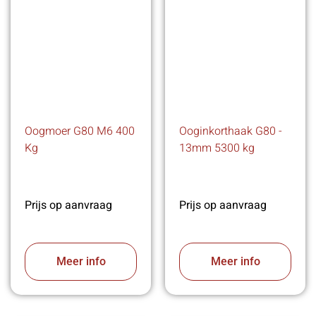
Oogmoer G80 M6 400
Ooginkorthaak G80 -
Kg
13mm 5300 kg
Prijs op aanvraag
Prijs op aanvraag
Meer info
Meer info