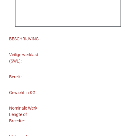
BESCHRIJVING
Veilige werklast
(SWL):
Bereik:
Gewicht in KG:
Nominale Werk
Lengte of
Breedte: