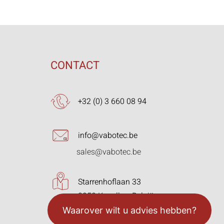
CONTACT
+32 (0) 3 660 08 94
info@vabotec.be
sales@vabotec.be
Starrenhoflaan 33
2950 Kapellen, België
Waarover wilt u advies hebben?