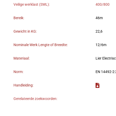
Veilige werklast (SWL):
400/800
Bereik:
46m
Gewicht in KG:
22,6
Nominale Werk Lengte of Breedte:
12/6m
Materiaal:
Lier Electris
Norm:
EN 14492-2:
Handleiding:
Gerelateerde zoekwoorden: