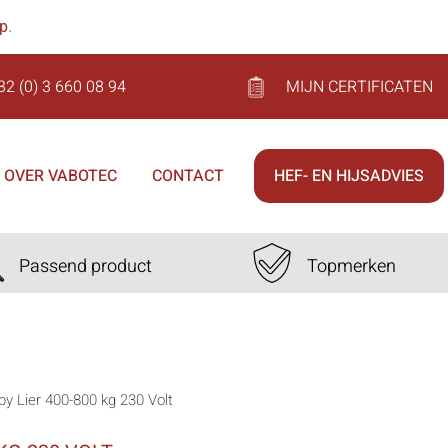
op
.
32 (0) 3 660 08 94
MIJN CERTIFICATEN
OVER VABOTEC
CONTACT
HEF- EN HIJSADVIES
Passend product
Topmerken
y Lier 400-800 kg 230 Volt