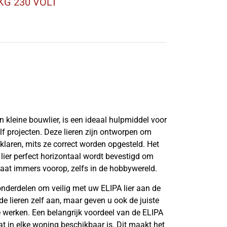
 KG 230 VOLT
n kleine bouwlier, is een ideaal hulpmiddel voor
zelf projecten. Deze lieren zijn ontworpen om
 klaren, mits ze correct worden opgesteld. Het
 lier perfect horizontaal wordt bevestigd om
staat immers voorop, zelfs in de hobbywereld.
onderdelen om veilig met uw ELIPA lier aan de
 de lieren zelf aan, maar geven u ook de juiste
te werken. Een belangrijk voordeel van de ELIPA
wat in elke woning beschikbaar is. Dit maakt het