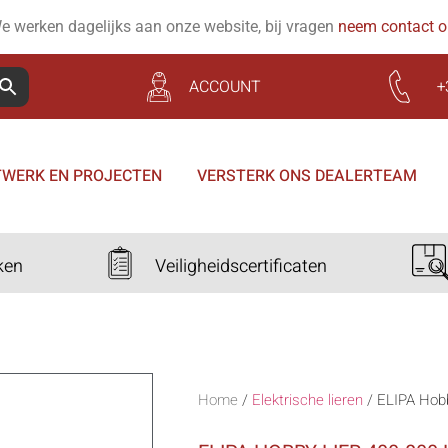
e werken dagelijks aan onze website, bij vragen
neem contact 
ACCOUNT
+
WERK EN PROJECTEN
VERSTERK ONS DEALERTEAM
ken
Veiligheidscertificaten
Home
/
Elektrische lieren
/
ELIPA Hobb