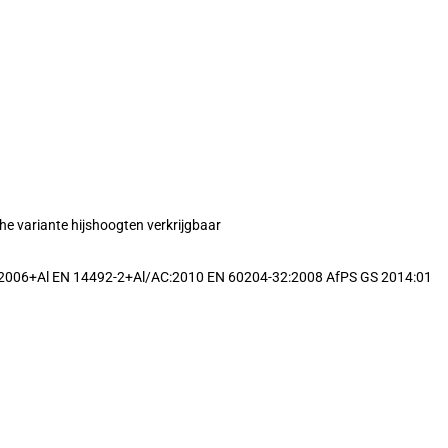
che variante hijshoogten verkrijgbaar
2006+Al EN 14492-2+Al/AC:2010 EN 60204-32:2008 AfPS GS 2014:01