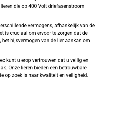
lieren die op 400 Volt driefasenstroom
 verschillende vermogens, afhankelijk van de
Het is cruciaal om ervoor te zorgen dat de
kt, het hijsvermogen van de lier aankan om
c kunt u erop vertrouwen dat u veilig en
taak. Onze lieren bieden een betrouwbare
e op zoek is naar kwaliteit en veiligheid.