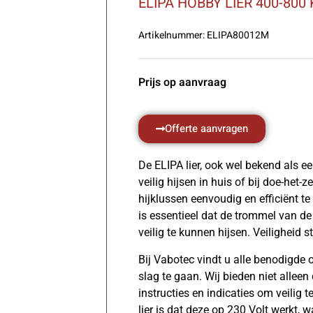
ELIPA HOBBY LIER 400-800
Artikelnummer:
ELIPA80012M
Prijs op aanvraag
Offerte aanvragen
De ELIPA lier, ook wel bekend als ee
veilig hijsen in huis of bij doe-het-
hijklussen eenvoudig en efficiënt te
is essentieel dat de trommel van de
veilig te kunnen hijsen. Veiligheid 
Bij Vabotec vindt u alle benodigde 
slag te gaan. Wij bieden niet alleen
instructies en indicaties om veilig 
lier is dat deze op 230 Volt werkt, 