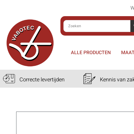
W
ALLE PRODUCTEN
MAAT
Correcte levertijden
Kennis van za