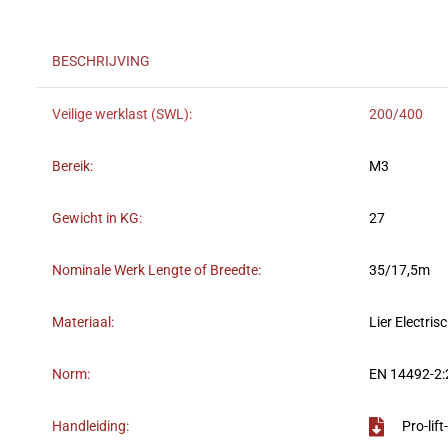
BESCHRIJVING
Veilige werklast (SWL):
200/400
Bereik:
M3
Gewicht in KG:
27
Nominale Werk Lengte of Breedte:
35/17,5m
Materiaal:
Lier Electris
Norm:
EN 14492-2:
Handleiding:
Pro-lif