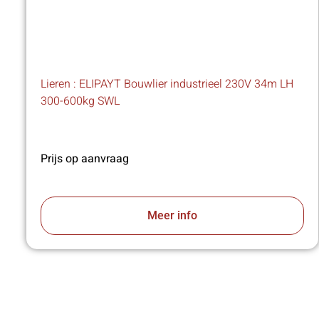
Lieren : ELIPAYT Bouwlier industrieel 230V 34m LH
300-600kg SWL
Prijs op aanvraag
Meer info