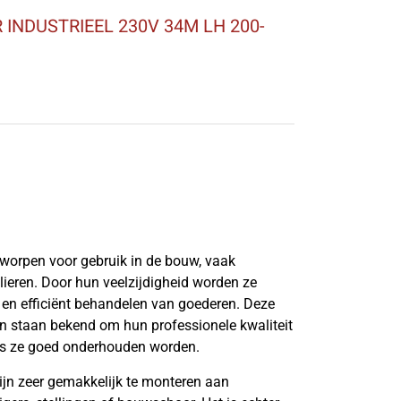
R INDUSTRIEEL 230V 34M LH 200-
tworpen voor gebruik in de bouw, vaak
lieren. Door hun veelzijdigheid worden ze
 en efficiënt behandelen van goederen. Deze
ren staan bekend om hun professionele kwaliteit
ts ze goed onderhouden worden.
zijn zeer gemakkelijk te monteren aan