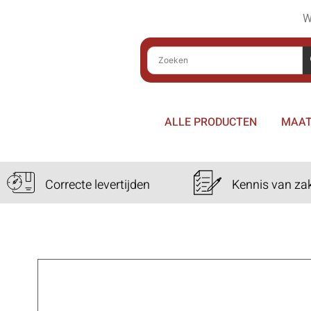
W
ALLE PRODUCTEN
MAAT
Correcte levertijden
Kennis van za