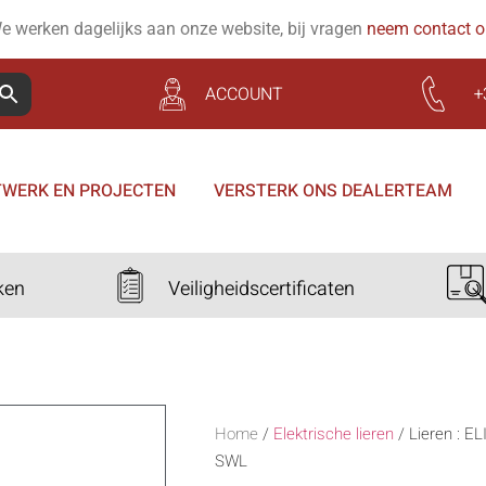
e werken dagelijks aan onze website, bij vragen
neem contact 
ACCOUNT
+
WERK EN PROJECTEN
VERSTERK ONS DEALERTEAM
ken
Veiligheidscertificaten
Home
/
Elektrische lieren
/
Lieren : E
SWL