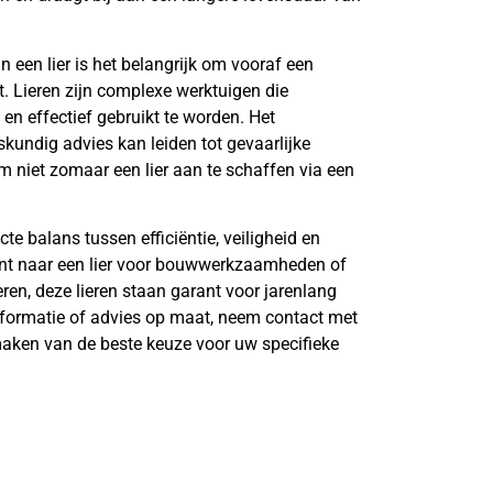
n een lier is het belangrijk om vooraf een
t. Lieren zijn complexe werktuigen die
 en effectief gebruikt te worden. Het
kundig advies kan leiden tot gevaarlijke
m niet zomaar een lier aan te schaffen via een
te balans tussen efficiëntie, veiligheid en
nt naar een lier voor bouwwerkzaamheden of
ren, deze lieren staan garant voor jarenlang
nformatie of advies op maat, neem contact met
 maken van de beste keuze voor uw specifieke