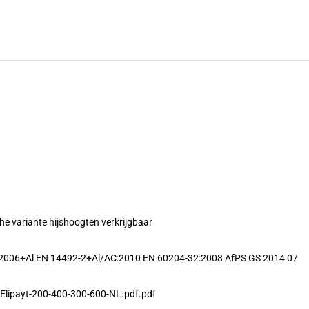
che variante hijshoogten verkrijgbaar
2006+Al EN 14492-2+Al/AC:2010 EN 60204-32:2008 AfPS GS 2014:07
t-Elipayt-200-400-300-600-NL.pdf.pdf