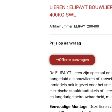
LIEREN : ELIPAYT BOUWLIE
400KG SWL
Artikelnummer:
ELIPAYT200400
Prijs op aanvraag
Offerte aanvragen
De ELIPA YT lieren zijn speciaal on
aangeduid als bouwlieren of karwei
inmiddels ook ingezet voor het snel
elektrische staaldraadtakels of lie
en langdurige betrouwbaarheid, mi
Eenvoudige Montage
: Deze lieren 