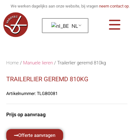
We werken dagelijks aan onze website, bij vragen
neem contact op
.
NL
Home
/
Manuele lieren
/
Trailerlier geremd 810kg
TRAILERLIER GEREMD 810KG
Artikelnummer:
TLGB0081
Prijs op aanvraag
Offerte aanvragen