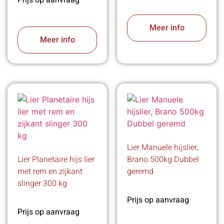
Meer info
Meer info
Lier Manuele hijslier,
Lier Planetaire hijs lier
Brano 500kg Dubbel
met rem en zijkant
geremd
slinger 300 kg
Prijs op aanvraag
Prijs op aanvraag