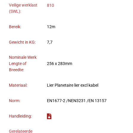
Veilige werklast
810
(SWL):
Bereik:
12m
Gewicht in KG:
7,7
Nominale Werk
Lengte of
256 x 283mm
Breedte:
Materiaal:
Lier Planetaire lier excl kabel
Norm:
EN1677-2 /NEN3231 /EN 13157
Handleiding:
Gerelateerde