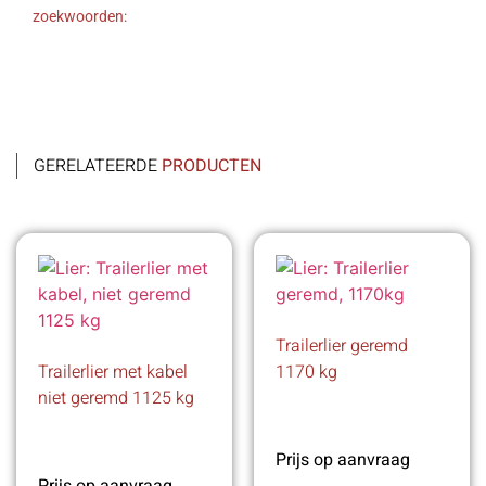
zoekwoorden:
GERELATEERDE
PRODUCTEN
Trailerlier geremd
Trailerlier met kabel
1170 kg
niet geremd 1125 kg
Prijs op aanvraag
Prijs op aanvraag