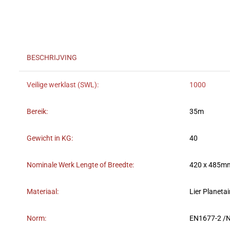
BESCHRIJVING
Veilige werklast (SWL):
1000
Bereik:
35m
Gewicht in KG:
40
Nominale Werk Lengte of Breedte:
420 x 485m
Materiaal:
Lier Planetair
Norm:
EN1677-2 /