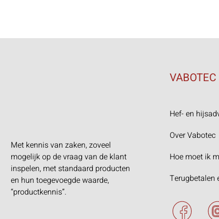
VABOTEC
Hef- en hijsad
Over Vabotec
Met kennis van zaken, zoveel
Hoe moet ik m
mogelijk op de vraag van de klant
inspelen, met standaard producten
Terugbetalen 
en hun toegevoegde waarde,
“productkennis”.