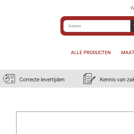
W
ALLE PRODUCTEN
MAAT
Correcte levertijden
Kennis van za