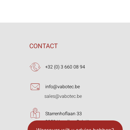
CONTACT
+32 (0) 3 660 08 94
info@vabotec.be
sales@vabotec.be
Starrenhoflaan 33
2950 Kapellen, België