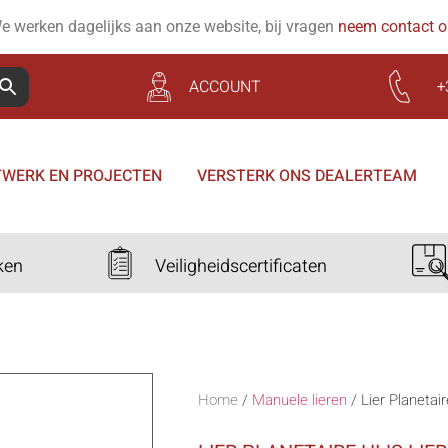
e werken dagelijks aan onze website, bij vragen
neem contact 
ACCOUNT
+
WERK EN PROJECTEN
VERSTERK ONS DEALERTEAM
ken
Veiligheidscertificaten
Home
/
Manuele lieren
/
Lier Planetair