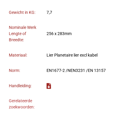
Gewicht in KG:
7,7
Nominale Werk
Lengte of
256 x 283mm
Breedte:
Materiaal:
Lier Planetaire lier excl kabel
Norm:
EN1677-2 /NEN3231 /EN 13157
Handleiding:
Gerelateerde
zoekwoorden: