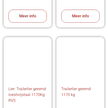
Meer info
Meer info
Lier: Trailerlier geremd
Trailerlier geremd
roestvrijstaal 1170Kg
1170 kg
RVS