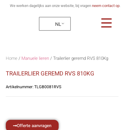
We werken dagelijks aan onze website, bij vragen
neem contact op
.
NL
Home
/
Manuele lieren
/
Trailerlier geremd RVS 810Kg
TRAILERLIER GEREMD RVS 810KG
Artikelnummer:
TLGB0081RVS
Offerte aanvragen