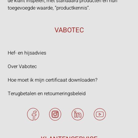
de klant inspelen, met standaard producten en hun
toegevoegde waarde, “productkennis”.
VABOTEC
Hef- en hijsadvies
Over Vabotec
Hoe moet ik mijn certificaat downloaden?
Terugbetalen en retourneringsbeleid