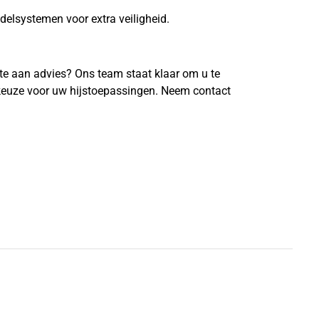
elsystemen voor extra veiligheid.
fte aan advies? Ons team staat klaar om u te
 keuze voor uw hijstoepassingen. Neem contact