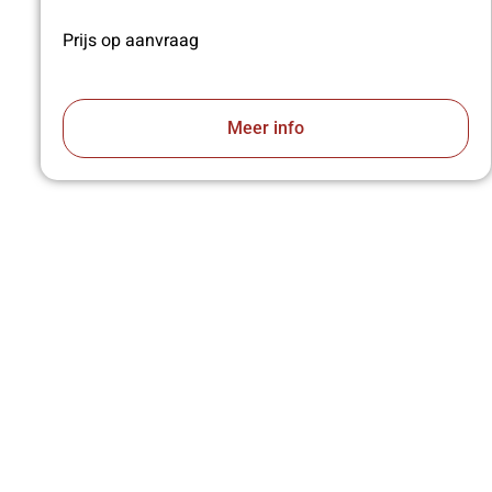
Prijs op aanvraag
Meer info
VA