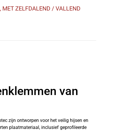
 MET ZELFDALEND / VALLEND
tenklemmen van
ec zijn ontworpen voor het veilig hijsen en
ten plaatmateriaal, inclusief geprofileerde