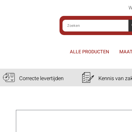
W
ALLE PRODUCTEN
MAAT
Correcte levertijden
Kennis van za