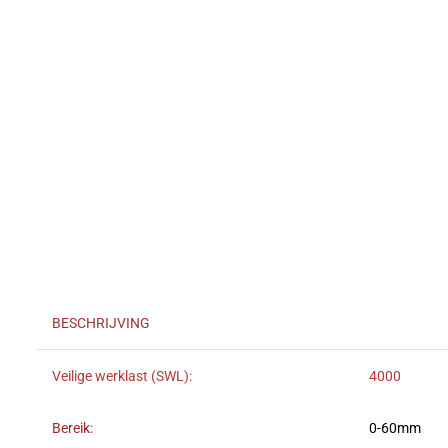
BESCHRIJVING
Veilige werklast (SWL):
4000
Bereik:
0-60mm