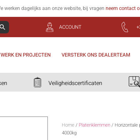
e werken dagelijks aan onze website, bij vragen
neem contact 
ACCOUNT
+
WERK EN PROJECTEN
VERSTERK ONS DEALERTEAM
ken
Veiligheidscertificaten
Home
/
Platenklemmen
/
Horizontale
4000kg