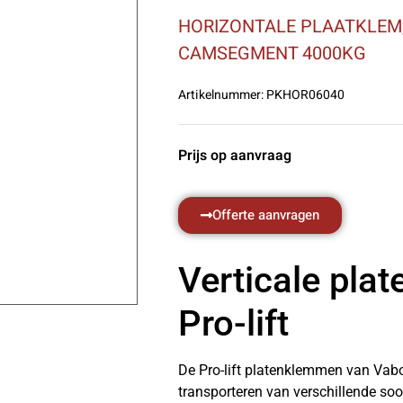
HORIZONTALE PLAATKLEM,
CAMSEGMENT 4000KG
Artikelnummer:
PKHOR06040
Prijs op aanvraag
Offerte aanvragen
Verticale pla
Pro-lift
De Pro-lift platenklemmen van Vabot
transporteren van verschillende soor