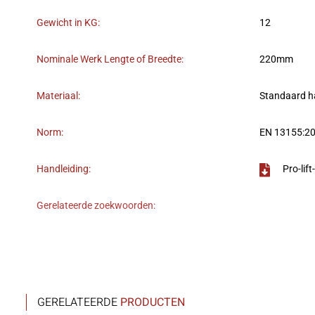
Gewicht in KG:
12
Nominale Werk Lengte of Breedte:
220mm
Materiaal:
Standaard h
Norm:
EN 13155:2
Handleiding:
Pro-li
Gerelateerde zoekwoorden:
GERELATEERDE
PRODUCTEN