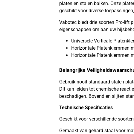
platen en stalen balken. Onze plat
geschikt voor diverse toepassingen, 
Vabotec biedt drie soorten Pro-lift
eigenschappen om aan uw hijsbehoe
Universele Verticale Platen
Horizontale Platenklemmen 
Horizontale Platenklemmen m
Belangrijke Veiligheidswaarsc
Gebruik nooit standaard stalen pla
Dit kan leiden tot chemische reacti
beschadigen. Bovendien slijten stan
Technische Specificaties
Geschikt voor verschillende soorten
Gemaakt van gehard staal voor max