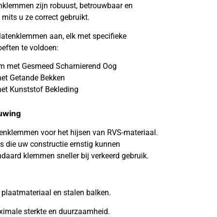
enklemmen zijn robuust, betrouwbaar en
mits u ze correct gebruikt.
 platenklemmen aan, elk met specifieke
ften te voldoen:
klem met Gesmeed Scharnierend Oog
met Getande Bekken
et Kunststof Bekleding
huwing
tenklemmen voor het hijsen van RVS-materiaal.
es die uw constructie ernstig kunnen
daard klemmen sneller bij verkeerd gebruik.
 plaatmateriaal en stalen balken.
imale sterkte en duurzaamheid.