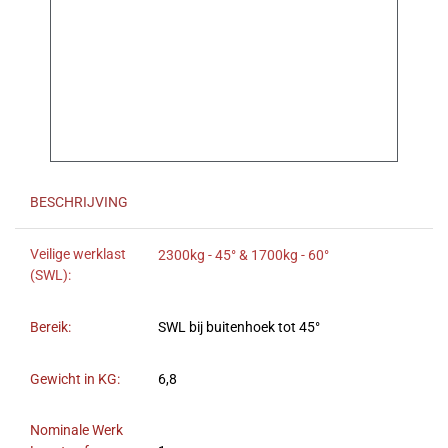
BESCHRIJVING
Veilige werklast
2300kg - 45° & 1700kg - 60°
(SWL):
Bereik:
SWL bij buitenhoek tot 45°
Gewicht in KG:
6,8
Nominale Werk