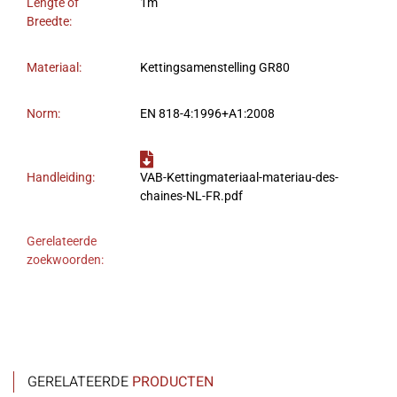
Lengte of
1m
Breedte:
Materiaal:
Kettingsamenstelling GR80
Norm:
EN 818-4:1996+A1:2008
Handleiding:
VAB-Kettingmateriaal-materiau-des-
chaines-NL-FR.pdf
Gerelateerde
zoekwoorden:
GERELATEERDE
PRODUCTEN