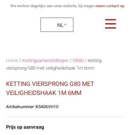
We werken dagelijks aan onze website, bij vragen
neem contact op
.
NL
Home
/
Kettingsamenstellingen
/
GR80
/
Ketting
viersprong G80 met veiligheidshaak 1m 6mm
KETTING VIERSPRONG G80 MET
VEILIGHEIDSHAAK 1M 6MM
Artikelnummer:
KS406VH10
Prijs op aanvraag