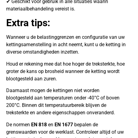
✔ Geschikt voor gebruik in alle situaties waarin
materiaalbehandeling vereist is.
Extra tips:
Wanneer u de belastinggrenzen en configuratie van uw
kettingsamenstelling in acht neemt, kunt u de ketting in
diverse omstandigheden inzetten.
Houd er rekening mee dat hoe hoger de treksterkte, hoe
groter de kans op brosheid wanneer de ketting wordt
blootgesteld aan zuren.
Daarnaast mogen de kettingen niet worden
blootgesteld aan temperaturen onder -40°C of boven
200°C. Binnen dit temperatuurbereik blijven de
treksterkte en andere eigenschappen onveranderd.
De normen
EN 818
en
EN 1677
bepalen de
grenswaarden voor de werklast. Controleer altijd of uw