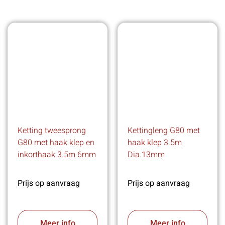
Ketting tweesprong
Kettingleng G80 met
G80 met haak klep en
haak klep 3.5m
inkorthaak 3.5m 6mm
Dia.13mm
Prijs op aanvraag
Prijs op aanvraag
Meer info
Meer info