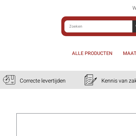
W
ALLE PRODUCTEN
MAAT
Correcte levertijden
Kennis van za