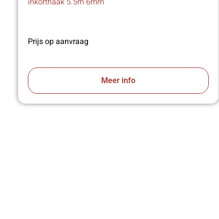
inkorthaak 5.5m 6mm
Prijs op aanvraag
Meer info
VA