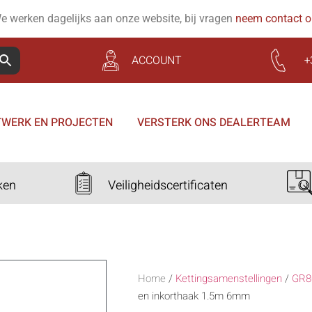
e werken dagelijks aan onze website, bij vragen
neem contact 
ACCOUNT
+
WERK EN PROJECTEN
VERSTERK ONS DEALERTEAM
ken
Veiligheidscertificaten
Home
/
Kettingsamenstellingen
/
GR8
en inkorthaak 1.5m 6mm