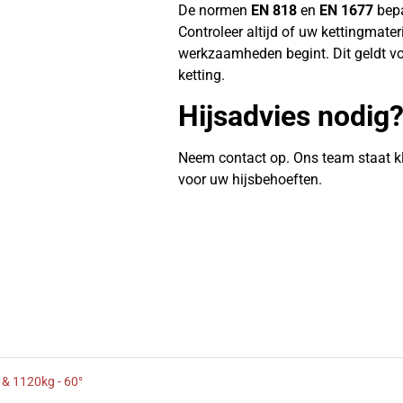
De normen
EN 818
en
EN 1677
bepa
Controleer altijd of uw kettingmate
werkzaamheden begint. Dit geldt vo
ketting.
Hijsadvies nodig
Neem contact op. Ons team staat k
voor uw hijsbehoeften.
 & 1120kg - 60°