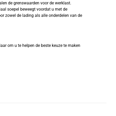
len de grenswaarden voor de werklast.
riaal soepel beweegt voordat u met de
or zowel de lading als alle onderdelen van de
?
laar om u te helpen de beste keuze te maken