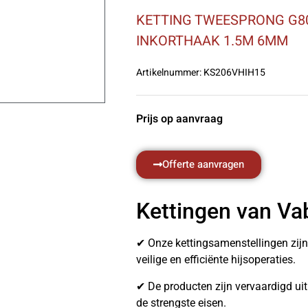
KETTING TWEESPRONG G80
INKORTHAAK 1.5M 6MM
Artikelnummer:
KS206VHIH15
Prijs op aanvraag
Offerte aanvragen
Kettingen van Va
✔ Onze kettingsamenstellingen zij
veilige en efficiënte hijsoperaties.
✔ De producten zijn vervaardigd u
de strengste eisen.