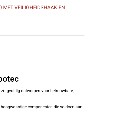
 MET VEILIGHEIDSHAAK EN
botec
n zorgvuldig ontworpen voor betrouwbare,
it hoogwaardige componenten die voldoen aan