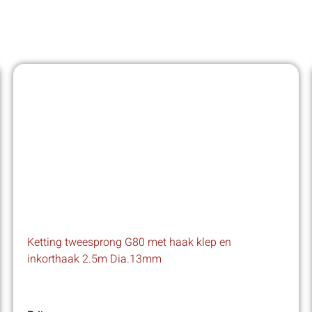
Ketting tweesprong G80 met haak klep en
inkorthaak 2.5m Dia.13mm