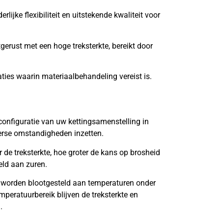
lijke flexibiliteit en uitstekende kwaliteit voor
tgerust met een hoge treksterkte, bereikt door
aties waarin materiaalbehandeling vereist is.
onfiguratie van uw kettingsamenstelling in
verse omstandigheden inzetten.
de treksterkte, hoe groter de kans op brosheid
eld aan zuren.
 worden blootgesteld aan temperaturen onder
mperatuurbereik blijven de treksterkte en
.