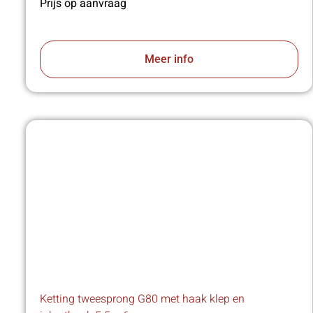
Prijs op aanvraag
Meer info
Ketting tweesprong G80 met haak klep en