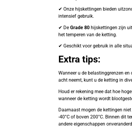
✔ Onze hijskettingen bieden uitzonder
intensief gebruik.
✔ De
Grade 80
hijskettingen zijn ui
het temperen van de ketting.
✔ Geschikt voor gebruik in alle situ
Extra tips:
Wanneer u de belastinggrenzen en c
acht neemt, kunt u de ketting in di
Houd er rekening mee dat hoe hoger 
wanneer de ketting wordt blootgest
Daarnaast mogen de kettingen niet
-40°C of boven 200°C. Binnen dit te
andere eigenschappen onveranderd