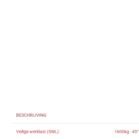
BESCHRIJVING
Veilige werklast (SWL):
1600kg - 45°