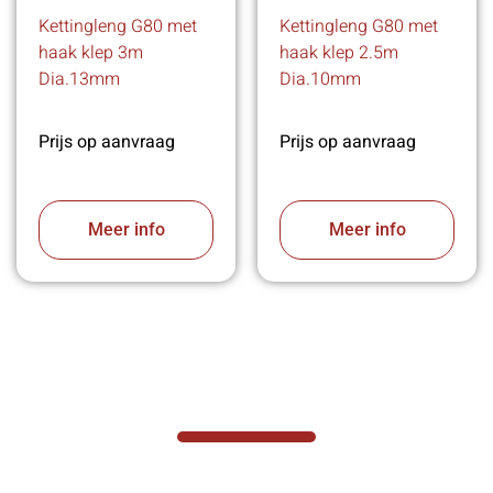
Kettingleng G80 met
Kettingleng G80 met
haak klep 3m
haak klep 2.5m
Dia.13mm
Dia.10mm
Prijs op aanvraag
Prijs op aanvraag
Meer info
Meer info
VABOTEC HELPT U GRAAG VERDER
Hef- en hijswerktuigen vereisen kennis van