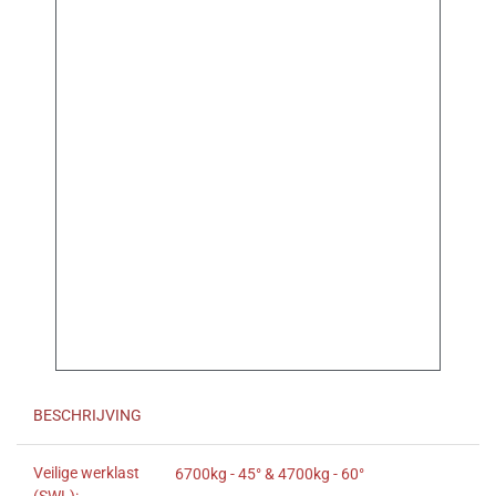
BESCHRIJVING
Veilige werklast
6700kg - 45° & 4700kg - 60°