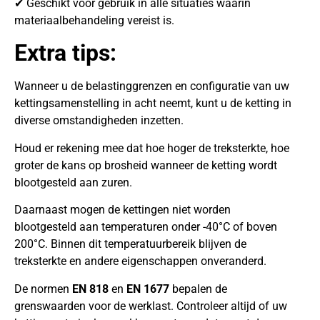
✔ Geschikt voor gebruik in alle situaties waarin
materiaalbehandeling vereist is.
Extra tips:
Wanneer u de belastinggrenzen en configuratie van uw
kettingsamenstelling in acht neemt, kunt u de ketting in
diverse omstandigheden inzetten.
Houd er rekening mee dat hoe hoger de treksterkte, hoe
groter de kans op brosheid wanneer de ketting wordt
blootgesteld aan zuren.
Daarnaast mogen de kettingen niet worden
blootgesteld aan temperaturen onder -40°C of boven
200°C. Binnen dit temperatuurbereik blijven de
treksterkte en andere eigenschappen onveranderd.
De normen
EN 818
en
EN 1677
bepalen de
grenswaarden voor de werklast. Controleer altijd of uw