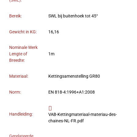
(SWL):
Bereik:
SWL bij buitenhoek tot 45°
Gewicht in KG:
16,16
Nominale Werk
Lengte of
1m
Breedte:
Materiaal:
Kettingsamenstelling GR80
Norm:
EN 818-4:1996+A1:2008
Handleiding:
VAB-Kettingmateriaal-materiau-des-
chaines-NL-FR.pdf
Gerelateerde