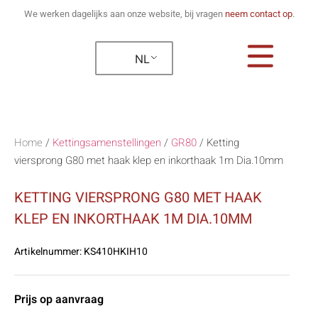
We werken dagelijks aan onze website, bij vragen
neem contact op
.
NL
Home
/
Kettingsamenstellingen
/
GR80
/
Ketting
viersprong G80 met haak klep en inkorthaak 1m Dia.10mm
KETTING VIERSPRONG G80 MET HAAK
KLEP EN INKORTHAAK 1M DIA.10MM
Artikelnummer:
KS410HKIH10
Prijs op aanvraag