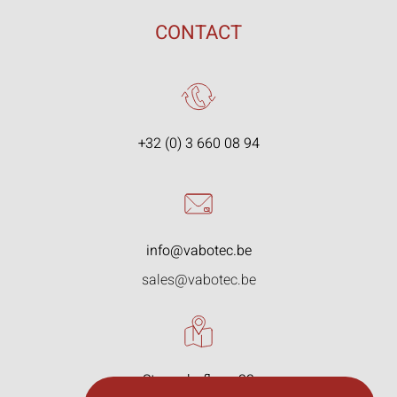
CONTACT
+32 (0) 3 660 08 94
info@vabotec.be
sales@vabotec.be
Starrenhoflaan 33