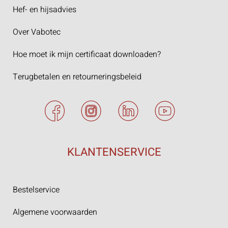
Hef- en hijsadvies
Over Vabotec
Hoe moet ik mijn certificaat downloaden?
Terugbetalen en retourneringsbeleid
KLANTENSERVICE
Bestelservice
Algemene voorwaarden