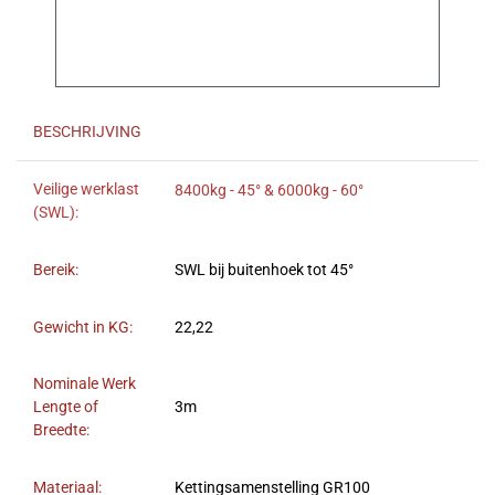
BESCHRIJVING
Veilige werklast
8400kg - 45° & 6000kg - 60°
(SWL):
Bereik:
SWL bij buitenhoek tot 45°
Gewicht in KG:
22,22
Nominale Werk
Lengte of
3m
Breedte:
Materiaal:
Kettingsamenstelling GR100