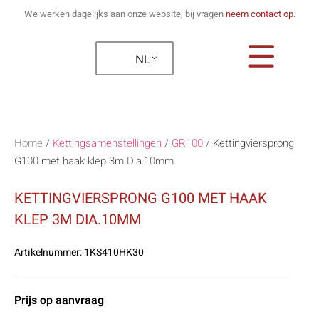
We werken dagelijks aan onze website, bij vragen
neem contact op
.
NL
Home
/
Kettingsamenstellingen
/
GR100
/
Kettingviersprong
G100 met haak klep 3m Dia.10mm
KETTINGVIERSPRONG G100 MET HAAK
KLEP 3M DIA.10MM
Artikelnummer:
1KS410HK30
Prijs op aanvraag