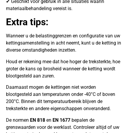
✔ Geschikt voor gebruik in alle situaties waarin
materiaalbehandeling vereist is.
Extra tips:
Wanneer u de belastinggrenzen en configuratie van uw
kettingsamenstelling in acht neemt, kunt u de ketting in
diverse omstandigheden inzetten.
Houd er rekening mee dat hoe hoger de treksterkte, hoe
groter de kans op brosheid wanneer de ketting wordt
blootgesteld aan zuren.
Daarnaast mogen de kettingen niet worden
blootgesteld aan temperaturen onder -40°C of boven
200°C. Binnen dit temperatuurbereik blijven de
treksterkte en andere eigenschappen onveranderd.
De normen
EN 818
en
EN 1677
bepalen de
grenswaarden voor de werklast. Controleer altijd of uw