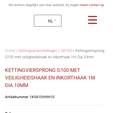
We werken dagelijks aan onze website, bij vragen
neem contact op
.
NL
Home
/
Kettingsamenstellingen
/
GR100
/
Kettingviersprong
G100 met veiligheidshaak en inkorthaak 1m Dia.10mm
KETTINGVIERSPRONG G100 MET
VEILIGHEIDSHAAK EN INKORTHAAK 1M
DIA.10MM
Artikelnummer:
1KS410VHIH10