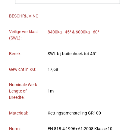
BESCHRIJVING
Veilige werklast
8400kg - 45° & 6000kg - 60°
(SWL):
Bereik:
SWL bij buitenhoek tot 45°
Gewicht in KG:
17,68
Nominale Werk
Lengte of
1m
Breedte:
Materiaal:
Kettingsamenstelling GR100
Norm:
EN 818-4:1996+A1:2008 Klasse 10