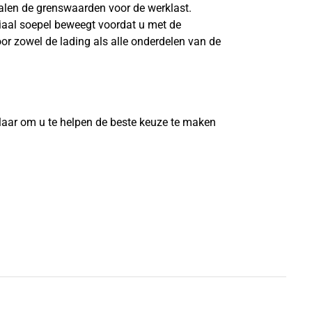
len de grenswaarden voor de werklast.
riaal soepel beweegt voordat u met de
or zowel de lading als alle onderdelen van de
?
laar om u te helpen de beste keuze te maken