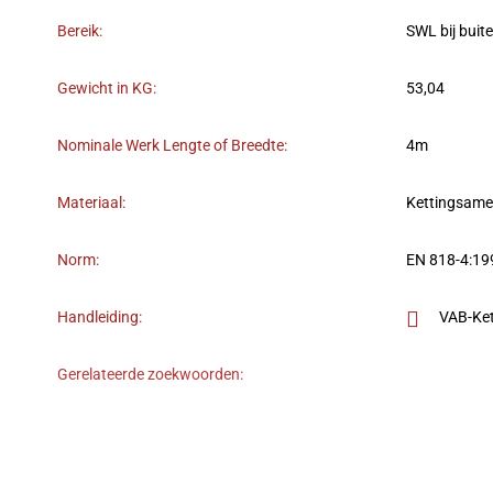
Bereik:
SWL bij buit
Gewicht in KG:
53,04
Nominale Werk Lengte of Breedte:
4m
Materiaal:
Kettingsame
Norm:
EN 818-4:1
Handleiding:
VAB-Ket
Gerelateerde zoekwoorden: