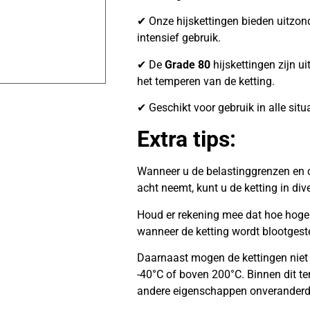
✔ Onze hijskettingen bieden uitzonder
intensief gebruik.
✔ De
Grade 80
hijskettingen zijn ui
het temperen van de ketting.
✔ Geschikt voor gebruik in alle situ
Extra tips:
Wanneer u de belastinggrenzen en c
acht neemt, kunt u de ketting in di
Houd er rekening mee dat hoe hoger 
wanneer de ketting wordt blootgest
Daarnaast mogen de kettingen niet
-40°C of boven 200°C. Binnen dit te
andere eigenschappen onveranderd