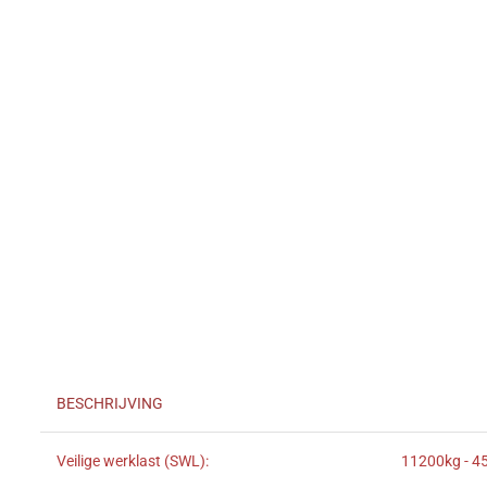
BESCHRIJVING
Veilige werklast (SWL):
11200kg - 45