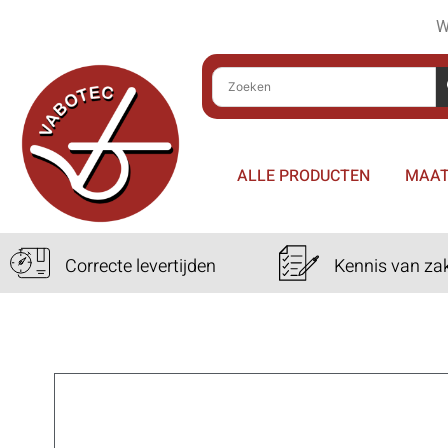
W
ALLE PRODUCTEN
MAAT
Correcte levertijden
Kennis van za