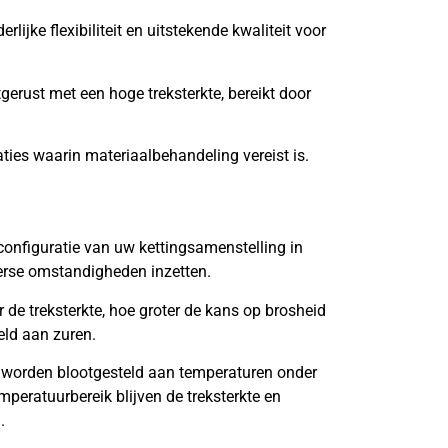
lijke flexibiliteit en uitstekende kwaliteit voor
tgerust met een hoge treksterkte, bereikt door
aties waarin materiaalbehandeling vereist is.
onfiguratie van uw kettingsamenstelling in
verse omstandigheden inzetten.
de treksterkte, hoe groter de kans op brosheid
eld aan zuren.
 worden blootgesteld aan temperaturen onder
mperatuurbereik blijven de treksterkte en
.