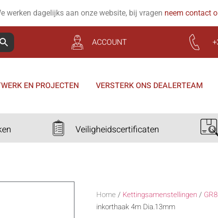
e werken dagelijks aan onze website, bij vragen
neem contact 
ACCOUNT
+
WERK EN PROJECTEN
VERSTERK ONS DEALERTEAM
ken
Veiligheidscertificaten
Home
/
Kettingsamenstellingen
/
GR8
inkorthaak 4m Dia.13mm