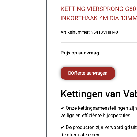
KETTING VIERSPRONG G80
INKORTHAAK 4M DIA.13M
Artikelnummer:
KS413VHIH40
Prijs op aanvraag
Offerte aanvragen
Kettingen van Va
✔ Onze kettingsamenstellingen zij
veilige en efficiënte hijsoperaties.
✔ De producten zijn vervaardigd u
de strengste eisen.