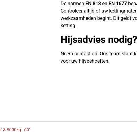
De normen
EN 818
en
EN 1677
bepa
Controleer altijd of uw kettingmate
werkzaamheden begint. Dit geldt vo
ketting.
Hijsadvies nodig
Neem contact op. Ons team staat k
voor uw hijsbehoeften.
° & 8000kg - 60°