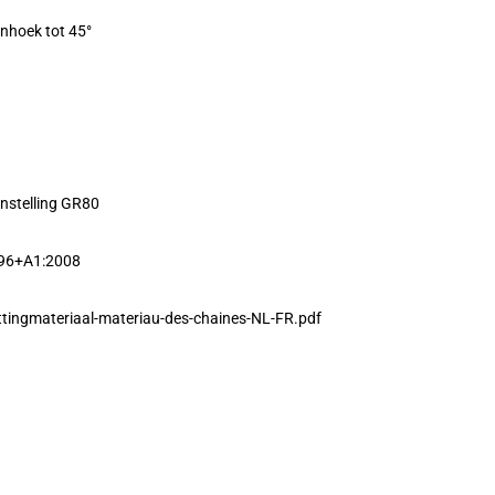
enhoek tot 45°
nstelling GR80
996+A1:2008
tingmateriaal-materiau-des-chaines-NL-FR.pdf