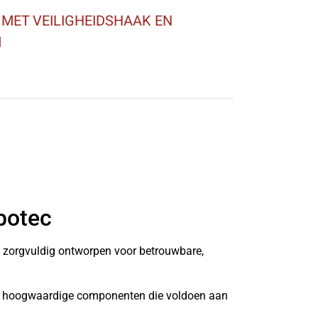
 MET VEILIGHEIDSHAAK EN
M
botec
n zorgvuldig ontworpen voor betrouwbare,
it hoogwaardige componenten die voldoen aan