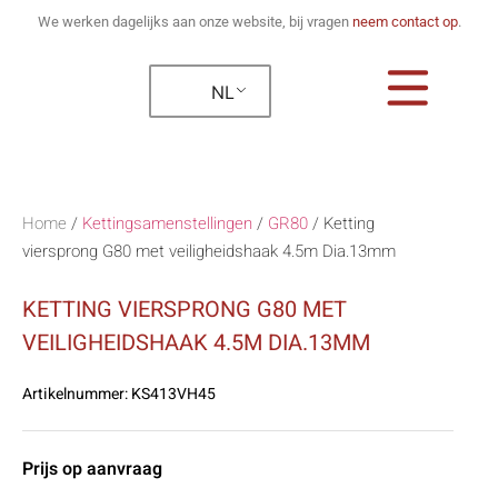
We werken dagelijks aan onze website, bij vragen
neem contact op
.
NL
Home
/
Kettingsamenstellingen
/
GR80
/
Ketting
viersprong G80 met veiligheidshaak 4.5m Dia.13mm
KETTING VIERSPRONG G80 MET
VEILIGHEIDSHAAK 4.5M DIA.13MM
Artikelnummer:
KS413VH45
Prijs op aanvraag