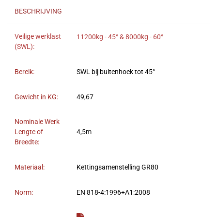
BESCHRIJVING
Veilige werklast
11200kg - 45° & 8000kg - 60°
(SWL):
Bereik:
SWL bij buitenhoek tot 45°
Gewicht in KG:
49,67
Nominale Werk
Lengte of
4,5m
Breedte:
Materiaal:
Kettingsamenstelling GR80
Norm:
EN 818-4:1996+A1:2008