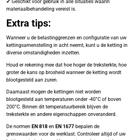
✔ Geschikt voor gebruik in alle situaties waarin
materiaalbehandeling vereist is.
Extra tips:
Wanneer u de belastinggrenzen en configuratie van uw
kettingsamenstelling in acht neemt, kunt u de ketting in
diverse omstandigheden inzetten.
Houd er rekening mee dat hoe hoger de treksterkte, hoe
groter de kans op brosheid wanneer de ketting wordt
blootgesteld aan zuren.
Daarnaast mogen de kettingen niet worden
blootgesteld aan temperaturen onder -40°C of boven
200°C. Binnen dit temperatuurbereik blijven de
treksterkte en andere eigenschappen onveranderd.
De normen
EN 818
en
EN 1677
bepalen de
grenswaarden voor de werklast. Controleer altijd of uw