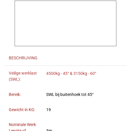
BESCHRIJVING
Veilige werklast
4500kg - 45° & 3150kg - 60°
(SWL):
Bereik:
SWL bij buitenhoek tot 45°
Gewicht in KG:
19
Nominale Werk
Lengte of
3m