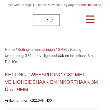
We werken dagelijks aan onze website, bij vragen
neem contact op
.
NL
Home
/
Kettingsamenstellingen
/
GR80
/
Ketting
tweesprong G80 met veiligheidshaak en inkorthaak 3m
Dia.10mm
KETTING TWEESPRONG G80 MET
VEILIGHEIDSHAAK EN INKORTHAAK 3M
DIA.10MM
Artikelnummer:
KS210VHIH30