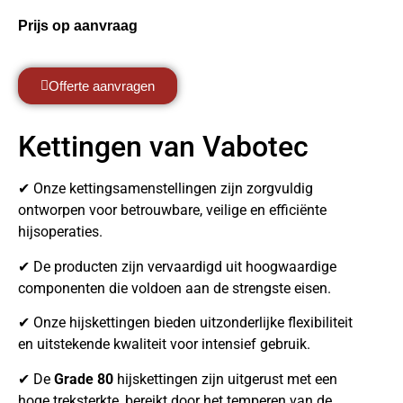
Prijs op aanvraag
Offerte aanvragen
Kettingen van Vabotec
✔ Onze kettingsamenstellingen zijn zorgvuldig
ontworpen voor betrouwbare, veilige en efficiënte
hijsoperaties.
✔ De producten zijn vervaardigd uit hoogwaardige
componenten die voldoen aan de strengste eisen.
✔ Onze hijskettingen bieden uitzonderlijke flexibiliteit
en uitstekende kwaliteit voor intensief gebruik.
✔ De
Grade 80
hijskettingen zijn uitgerust met een
hoge treksterkte, bereikt door het temperen van de