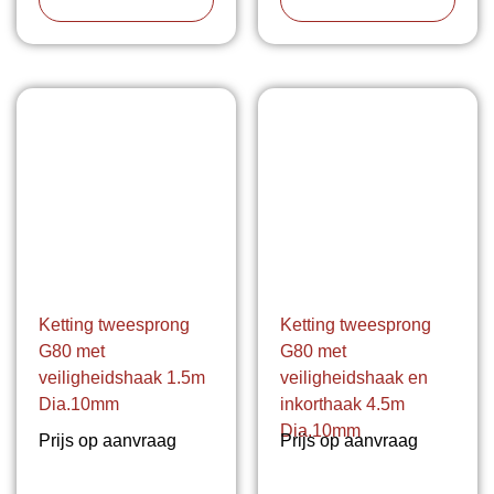
Ketting tweesprong
Ketting tweesprong
G80 met
G80 met
veiligheidshaak 1.5m
veiligheidshaak en
Dia.10mm
inkorthaak 4.5m
Dia.10mm
Prijs op aanvraag
Prijs op aanvraag