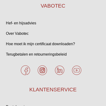
VABOTEC
Hef- en hijsadvies
Over Vabotec
Hoe moet ik mijn certificaat downloaden?
Terugbetalen en retourneringsbeleid
KLANTENSERVICE