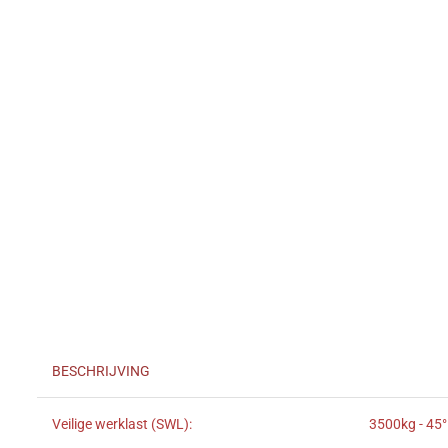
BESCHRIJVING
Veilige werklast (SWL):
3500kg - 45°