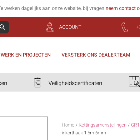
e werken dagelijks aan onze website, bij vragen
neem contact 
ACCOUNT
+
WERK EN PROJECTEN
VERSTERK ONS DEALERTEAM
ken
Veiligheidscertificaten
Home
/
Kettingsamenstellingen
/
GR1
inkorthaak 1.5m 6mm