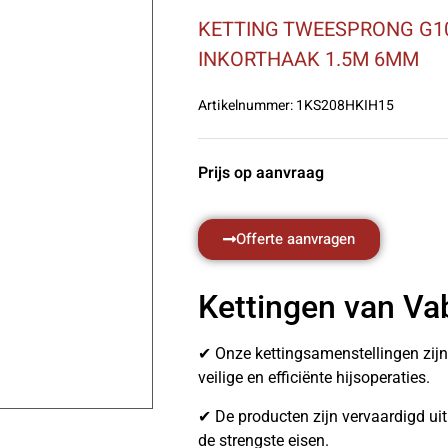
KETTING TWEESPRONG G10
INKORTHAAK 1.5M 6MM
Artikelnummer:
1KS208HKIH15
Prijs op aanvraag
Offerte aanvragen
Kettingen van Va
✔ Onze kettingsamenstellingen zij
veilige en efficiënte hijsoperaties.
✔ De producten zijn vervaardigd u
de strengste eisen.