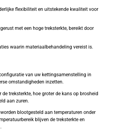
lijke flexibiliteit en uitstekende kwaliteit voor
tgerust met een hoge treksterkte, bereikt door
aties waarin materiaalbehandeling vereist is.
onfiguratie van uw kettingsamenstelling in
verse omstandigheden inzetten.
de treksterkte, hoe groter de kans op brosheid
eld aan zuren.
 worden blootgesteld aan temperaturen onder
mperatuurbereik blijven de treksterkte en
.