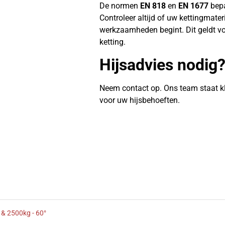
De normen
EN 818
en
EN 1677
bepa
Controleer altijd of uw kettingmate
werkzaamheden begint. Dit geldt vo
ketting.
Hijsadvies nodig
Neem contact op. Ons team staat k
voor uw hijsbehoeften.
 & 2500kg - 60°