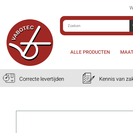
W
ALLE PRODUCTEN
MAAT
Correcte levertijden
Kennis van za