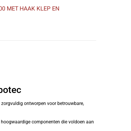
0 MET HAAK KLEP EN
botec
n zorgvuldig ontworpen voor betrouwbare,
it hoogwaardige componenten die voldoen aan