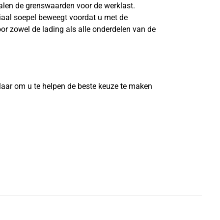
len de grenswaarden voor de werklast.
riaal soepel beweegt voordat u met de
or zowel de lading als alle onderdelen van de
?
laar om u te helpen de beste keuze te maken