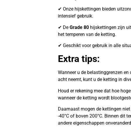
✔ Onze hijskettingen bieden uitzonder
intensief gebruik.
✔ De
Grade 80
hijskettingen zijn ui
het temperen van de ketting.
✔ Geschikt voor gebruik in alle situ
Extra tips:
Wanneer u de belastinggrenzen en c
acht neemt, kunt u de ketting in di
Houd er rekening mee dat hoe hoger 
wanneer de ketting wordt blootgest
Daarnaast mogen de kettingen niet
-40°C of boven 200°C. Binnen dit te
andere eigenschappen onveranderd