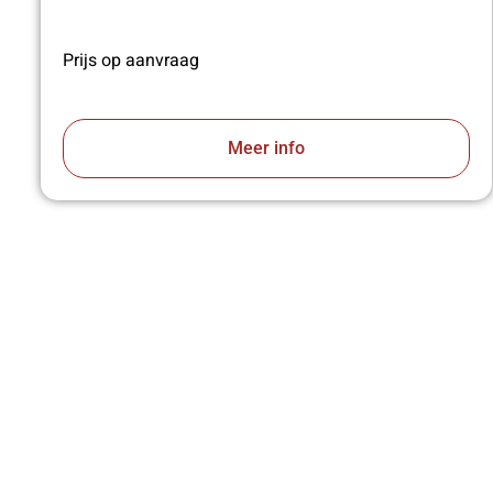
Prijs op aanvraag
Meer info
VA