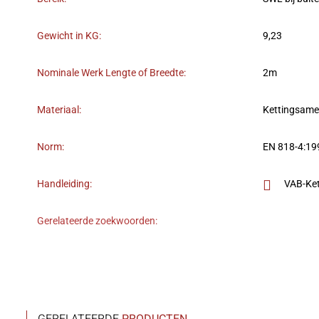
Gewicht in KG:
9,23
Nominale Werk Lengte of Breedte:
2m
Materiaal:
Kettingsame
Norm:
EN 818-4:1
Handleiding:
VAB-Ket
Gerelateerde zoekwoorden: