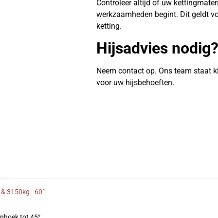
Controleer altijd of uw kettingmate
werkzaamheden begint. Dit geldt vo
ketting.
Hijsadvies nodig
Neem contact op. Ons team staat k
voor uw hijsbehoeften.
 & 3150kg - 60°
enhoek tot 45°