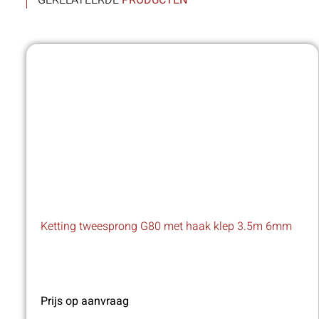
GERELATEERDE
PRODUCTEN
Ketting tweesprong G80 met haak klep 3.5m 6mm
Prijs op aanvraag