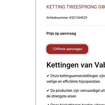
KETTING TWEESPRONG G80
Artikelnummer:
KS210HK20
Prijs op aanvraag
Offerte aanvragen
Kettingen van Va
✔ Onze kettingsamenstellingen zij
veilige en efficiënte hijsoperaties.
✔ De producten zijn vervaardigd u
de strengste eisen.