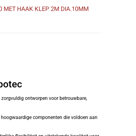
 MET HAAK KLEP 2M DIA.10MM
botec
n zorgvuldig ontworpen voor betrouwbare,
it hoogwaardige componenten die voldoen aan