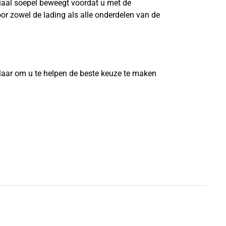
riaal soepel beweegt voordat u met de
or zowel de lading als alle onderdelen van de
?
laar om u te helpen de beste keuze te maken