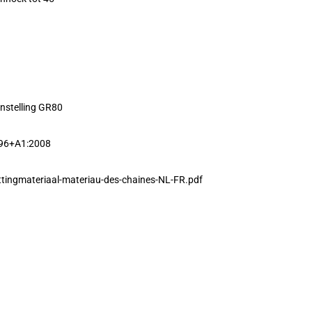
nstelling GR80
996+A1:2008
tingmateriaal-materiau-des-chaines-NL-FR.pdf