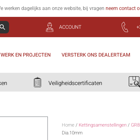
e werken dagelijks aan onze website, bij vragen
neem contact 
ACCOUNT
+
WERK EN PROJECTEN
VERSTERK ONS DEALERTEAM
ken
Veiligheidscertificaten
Home
/
Kettingsamenstellingen
/
GR8
Dia.10mm