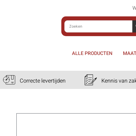
W
ALLE PRODUCTEN
MAAT
Correcte levertijden
Kennis van za