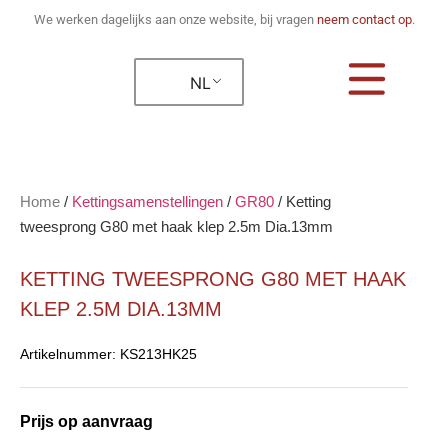
We werken dagelijks aan onze website, bij vragen
neem contact op
.
NL
Home
/
Kettingsamenstellingen
/
GR80
/
Ketting
tweesprong G80 met haak klep 2.5m Dia.13mm
KETTING TWEESPRONG G80 MET HAAK
KLEP 2.5M DIA.13MM
Artikelnummer:
KS213HK25
Prijs op aanvraag