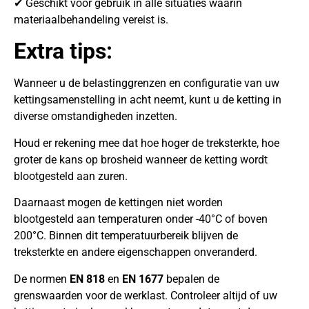
✔ Geschikt voor gebruik in alle situaties waarin
materiaalbehandeling vereist is.
Extra tips:
Wanneer u de belastinggrenzen en configuratie van uw
kettingsamenstelling in acht neemt, kunt u de ketting in
diverse omstandigheden inzetten.
Houd er rekening mee dat hoe hoger de treksterkte, hoe
groter de kans op brosheid wanneer de ketting wordt
blootgesteld aan zuren.
Daarnaast mogen de kettingen niet worden
blootgesteld aan temperaturen onder -40°C of boven
200°C. Binnen dit temperatuurbereik blijven de
treksterkte en andere eigenschappen onveranderd.
De normen
EN 818
en
EN 1677
bepalen de
grenswaarden voor de werklast. Controleer altijd of uw