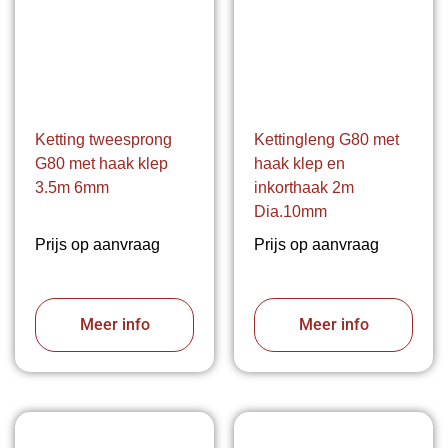
Ketting tweesprong
Kettingleng G80 met
G80 met haak klep
haak klep en
3.5m 6mm
inkorthaak 2m
Dia.10mm
Prijs op aanvraag
Prijs op aanvraag
Meer info
Meer info