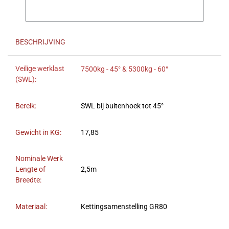
BESCHRIJVING
Veilige werklast
7500kg - 45° & 5300kg - 60°
(SWL):
Bereik:
SWL bij buitenhoek tot 45°
Gewicht in KG:
17,85
Nominale Werk
Lengte of
2,5m
Breedte:
Materiaal:
Kettingsamenstelling GR80