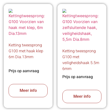
Ketting tweesprong
G100 met haak klep
Ketting tweesprong
6m Dia.13mm
G100 met
veiligheidshaak 5.5m
6mm
Prijs op aanvraag
Prijs op aanvraag
Meer info
Meer info