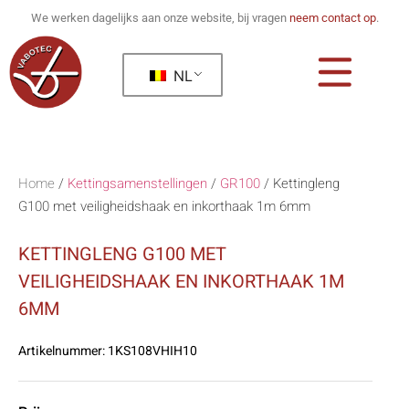
We werken dagelijks aan onze website, bij vragen
neem contact op
.
NL
Home
/
Kettingsamenstellingen
/
GR100
/
Kettingleng
G100 met veiligheidshaak en inkorthaak 1m 6mm
KETTINGLENG G100 MET
VEILIGHEIDSHAAK EN INKORTHAAK 1M
6MM
Artikelnummer:
1KS108VHIH10