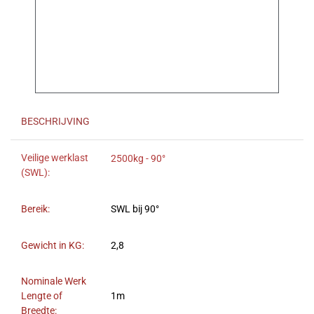
BESCHRIJVING
Veilige werklast
2500kg - 90°
(SWL):
Bereik:
SWL bij 90°
Gewicht in KG:
2,8
Nominale Werk
Lengte of
1m
Breedte: