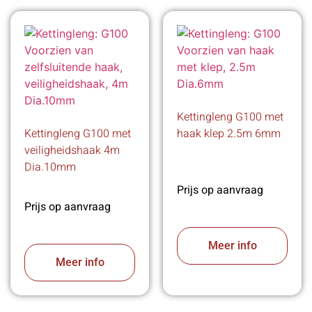
Kettingleng G100 met
Kettingleng G100 met
haak klep 2.5m 6mm
veiligheidshaak 4m
Dia.10mm
Prijs op aanvraag
Prijs op aanvraag
Meer info
Meer info