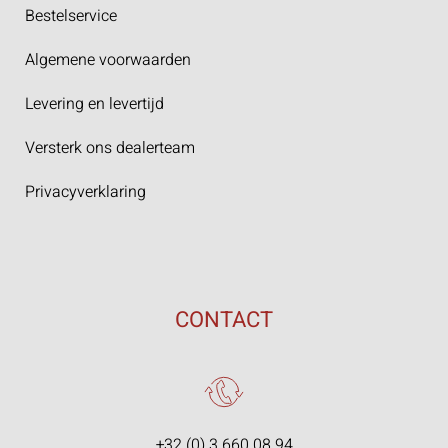
Bestelservice
Algemene voorwaarden
Levering en levertijd
Versterk ons dealerteam
Privacyverklaring
CONTACT
+32 (0) 3 660 08 94