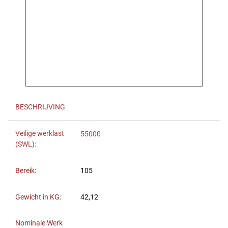
BESCHRIJVING
Veilige werklast
55000
(SWL):
Bereik:
105
Gewicht in KG:
42,12
Nominale Werk