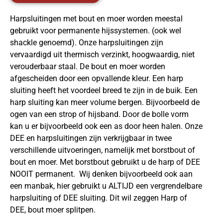
Harpsluitingen met bout en moer worden meestal
gebruikt voor permanente hijssystemen. (ook wel
shackle genoemd). Onze harpsluitingen zijn
vervaardigd uit thermisch verzinkt, hoogwaardig, niet
verouderbaar staal. De bout en moer worden
afgescheiden door een opvallende kleur. Een harp
sluiting heeft het voordeel breed te zijn in de buik. Een
harp sluiting kan meer volume bergen. Bijvoorbeeld de
ogen van een strop of hijsband. Door de bolle vorm
kan u er bijvoorbeeld ook een as door heen halen. Onze
DEE en harpsluitingen zijn verkrijgbaar in twee
verschillende uitvoeringen, namelijk met borstbout of
bout en moer. Met borstbout gebruikt u de harp of DEE
NOOIT permanent. Wij denken bijvoorbeeld ook aan
een manbak, hier gebruikt u ALTIJD een vergrendelbare
harpsluiting of DEE sluiting. Dit wil zeggen Harp of
DEE, bout moer splitpen.