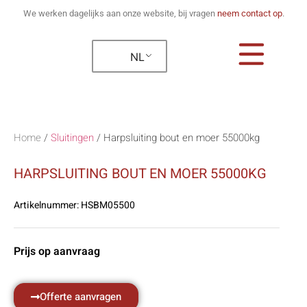
We werken dagelijks aan onze website, bij vragen
neem contact op
.
NL
Home
/
Sluitingen
/
Harpsluiting bout en moer 55000kg
HARPSLUITING BOUT EN MOER 55000KG
Artikelnummer:
HSBM05500
Prijs op aanvraag
Offerte aanvragen