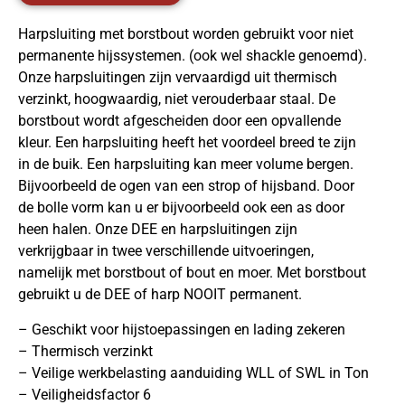
Harpsluiting met borstbout worden gebruikt voor niet
permanente hijssystemen. (ook wel shackle genoemd).
Onze harpsluitingen zijn vervaardigd uit thermisch
verzinkt, hoogwaardig, niet verouderbaar staal. De
borstbout wordt afgescheiden door een opvallende
kleur. Een harpsluiting heeft het voordeel breed te zijn
in de buik. Een harpsluiting kan meer volume bergen.
Bijvoorbeeld de ogen van een strop of hijsband. Door
de bolle vorm kan u er bijvoorbeeld ook een as door
heen halen. Onze DEE en harpsluitingen zijn
verkrijgbaar in twee verschillende uitvoeringen,
namelijk met borstbout of bout en moer. Met borstbout
gebruikt u de DEE of harp NOOIT permanent.
– Geschikt voor hijstoepassingen en lading zekeren
– Thermisch verzinkt
– Veilige werkbelasting aanduiding WLL of SWL in Ton
– Veiligheidsfactor 6