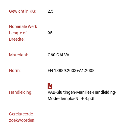
Gewicht in KG:
2,5
Nominale Werk
Lengte of
95
Breedte:
Materiaal:
G60 GALVA
Norm:
EN 13889:2003+A1:2008
Handleiding:
VAB-Sluitingen-Manilles-Handleiding-
Mode-demploi-NL-FR.pdf
Gerelateerde
zoekwoorden: