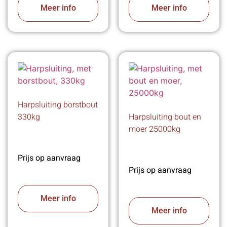
Meer info
Meer info
Harpsluiting borstbout
330kg
Harpsluiting bout en
moer 25000kg
Prijs op aanvraag
Prijs op aanvraag
Meer info
Meer info