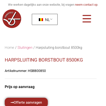
We werken dagelijks aan onze website, bij vragen
neem contact op
.
NL
Home
/
Sluitingen
/
Harpsluiting borstbout 8500kg
HARPSLUITING BORSTBOUT 8500KG
Artikelnummer:
HSBB00850
Prijs op aanvraag
Offerte aanvragen