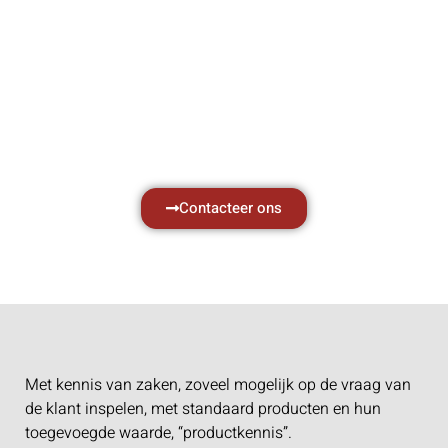
Hef- en hijswerktuigen vereisen kennis van
zaken, daarom ondersteunen wij u graag
met al uw vragen.
Neem vrijblijvend contact op.
Contacteer ons
Met kennis van zaken, zoveel mogelijk op de vraag van
de klant inspelen, met standaard producten en hun
toegevoegde waarde, “productkennis”.