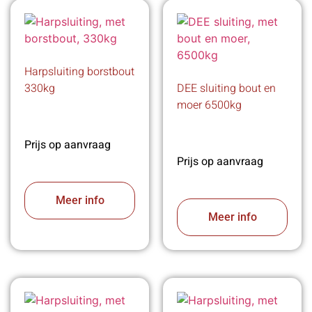
Harpsluiting borstbout
330kg
DEE sluiting bout en
moer 6500kg
Prijs op aanvraag
Prijs op aanvraag
Meer info
Meer info