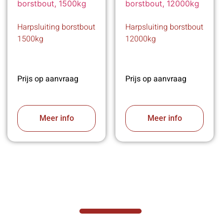
Harpsluiting borstbout
Harpsluiting borstbout
1500kg
12000kg
Prijs op aanvraag
Prijs op aanvraag
Meer info
Meer info
VABOTEC HELPT U GRAAG VERDER