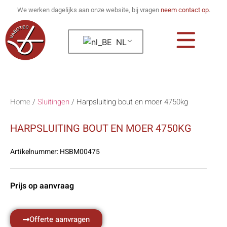
We werken dagelijks aan onze website, bij vragen
neem contact op
.
NL
Home
/
Sluitingen
/
Harpsluiting bout en moer 4750kg
HARPSLUITING BOUT EN MOER 4750KG
Artikelnummer:
HSBM00475
Prijs op aanvraag
Offerte aanvragen