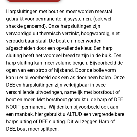
Harpsluitingen met bout en moer worden meestal
gebruikt voor permanente hijssystemen. (ook wel
shackle genoemd). Onze harpsluitingen zijn
vervaardigd uit thermisch verzinkt, hoogwaardig, niet
verouderbaar staal. De bout en moer worden
afgescheiden door een opvallende kleur. Een harp
sluiting heeft het voordeel breed te zijn in de buik. Een
harp sluiting kan meer volume bergen. Bijvoorbeeld de
ogen van een strop of hijsband. Door de bolle vorm
kan u er bijvoorbeeld ook een as door heen halen. Onze
DEE en harpsluitingen zijn verkrijgbaar in twee
verschillende uitvoeringen, namelijk met borstbout of
bout en moer. Met borstbout gebruikt u de harp of DEE
NOOIT permanent. Wij denken bijvoorbeeld ook aan
een manbak, hier gebruikt u ALTIJD een vergrendelbare
harpsluiting of DEE sluiting. Dit wil zeggen Harp of
DEE, bout moer splitpen.