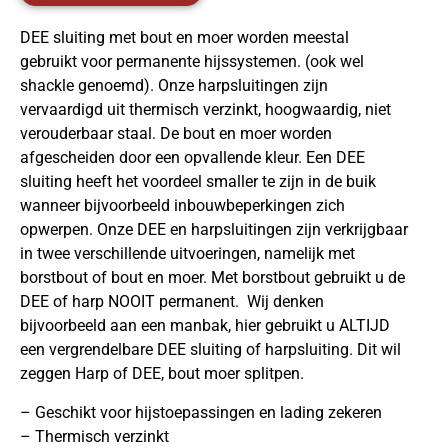
DEE sluiting met bout en moer worden meestal
gebruikt voor permanente hijssystemen. (ook wel
shackle genoemd). Onze harpsluitingen zijn
vervaardigd uit thermisch verzinkt, hoogwaardig, niet
verouderbaar staal. De bout en moer worden
afgescheiden door een opvallende kleur. Een DEE
sluiting heeft het voordeel smaller te zijn in de buik
wanneer bijvoorbeeld inbouwbeperkingen zich
opwerpen. Onze DEE en harpsluitingen zijn verkrijgbaar
in twee verschillende uitvoeringen, namelijk met
borstbout of bout en moer. Met borstbout gebruikt u de
DEE of harp NOOIT permanent. Wij denken
bijvoorbeeld aan een manbak, hier gebruikt u ALTIJD
een vergrendelbare DEE sluiting of harpsluiting. Dit wil
zeggen Harp of DEE, bout moer splitpen.
– Geschikt voor hijstoepassingen en lading zekeren
– Thermisch verzinkt