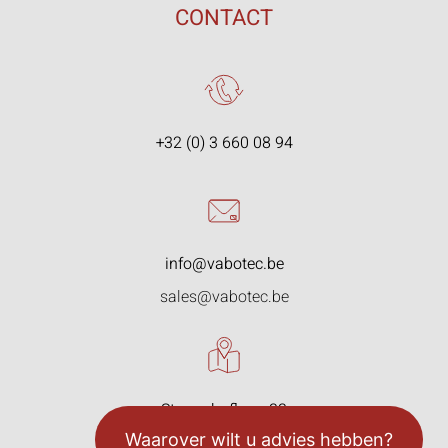
CONTACT
+32 (0) 3 660 08 94
info@vabotec.be
sales@vabotec.be
Starrenhoflaan 33
2950 Kapellen, België
Waarover wilt u advies hebben?