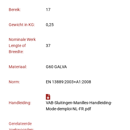
Bereik:
17
Gewicht in KG:
0,25
Nominale Werk
Lengte of
37
Breedte:
Materiaal:
G60 GALVA
Norm:
EN 13889:2003+A1:2008
Handleiding:
VAB-Sluitingen-Manilles-Handleiding-
Mode-demploi-NL-FR.pdf
Gerelateerde
zoekwoorden: