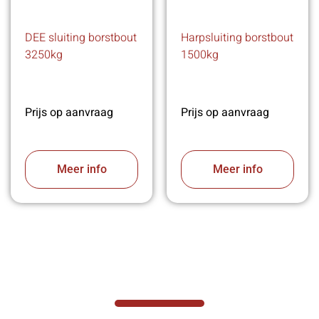
DEE sluiting borstbout
Harpsluiting borstbout
3250kg
1500kg
Prijs op aanvraag
Prijs op aanvraag
Meer info
Meer info
VABOTEC HELPT U GRAAG VERDER