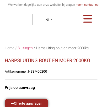
We werken dagelijks aan onze website, bij vragen
neem contact op
.
NL
Home
/
Sluitingen
/
Harpsluiting bout en moer 2000kg
HARPSLUITING BOUT EN MOER 2000KG
Artikelnummer:
HSBM00200
Prijs op aanvraag
Offerte aanvragen