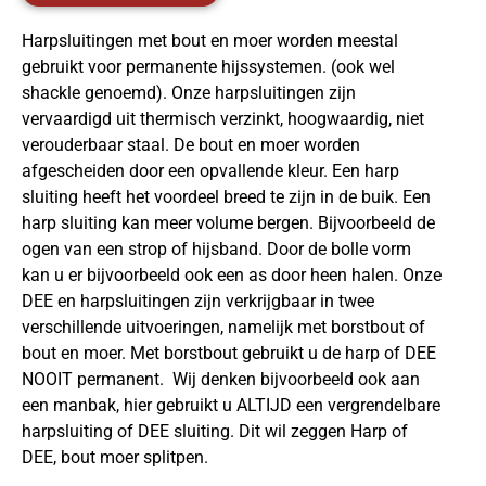
Harpsluitingen met bout en moer worden meestal
gebruikt voor permanente hijssystemen. (ook wel
shackle genoemd). Onze harpsluitingen zijn
vervaardigd uit thermisch verzinkt, hoogwaardig, niet
verouderbaar staal. De bout en moer worden
afgescheiden door een opvallende kleur. Een harp
sluiting heeft het voordeel breed te zijn in de buik. Een
harp sluiting kan meer volume bergen. Bijvoorbeeld de
ogen van een strop of hijsband. Door de bolle vorm
kan u er bijvoorbeeld ook een as door heen halen. Onze
DEE en harpsluitingen zijn verkrijgbaar in twee
verschillende uitvoeringen, namelijk met borstbout of
bout en moer. Met borstbout gebruikt u de harp of DEE
NOOIT permanent. Wij denken bijvoorbeeld ook aan
een manbak, hier gebruikt u ALTIJD een vergrendelbare
harpsluiting of DEE sluiting. Dit wil zeggen Harp of
DEE, bout moer splitpen.