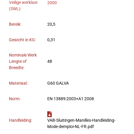
Veilige werklast
2000
(SWL):
Bereik:
20,5
Gewicht in KG:
0,31
Nominale Werk
Lengte of
48
Breedte:
Materiaal:
G60 GALVA
Norm:
EN 13889:2003+A1:2008
Handleiding:
VAB-Sluitingen-Manilles-Handleiding-
Mode-demploi-NL-FR.pdf