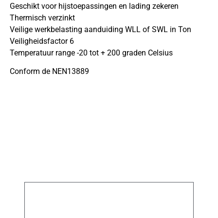
Geschikt voor hijstoepassingen en lading zekeren
Thermisch verzinkt
Veilige werkbelasting aanduiding WLL of SWL in Ton
Veiligheidsfactor 6
Temperatuur range -20 tot + 200 graden Celsius
Conform de NEN13889